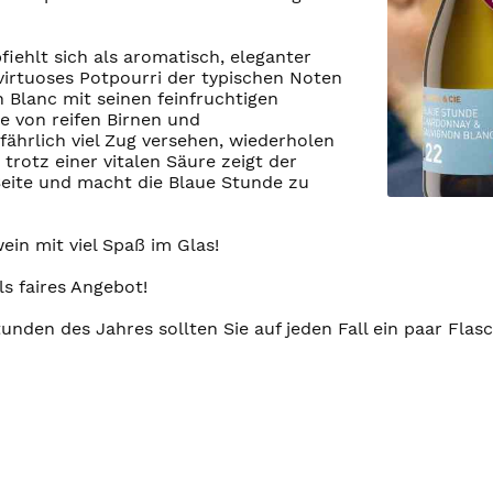
ehlt sich als aromatisch, eleganter
 virtuoses Potpourri der typischen Noten
 Blanc mit seinen feinfruchtigen
 von reifen Birnen und
ährlich viel Zug versehen, wiederholen
trotz einer vitalen Säure zeigt der
eite und macht die Blaue Stunde zu
in mit viel Spaß im Glas!
ls faires Angebot!
nden des Jahres sollten Sie auf jeden Fall ein paar Flas