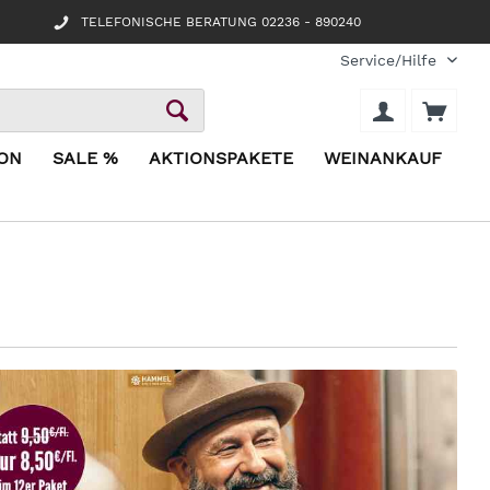
TELEFONISCHE BERATUNG 02236 - 890240
Service/Hilfe
ION
SALE %
AKTIONSPAKETE
WEINANKAUF