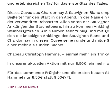
und erlebnisreichen Tag für das erste Glas des Tages.
Dieses Cuvee aus Chardonnay & Sauvignon Blanc empfi
Begleiter für den Start in den Abend. In der Nase ein
der verwandten Rebsorten. Allen voran der Sauvignon
Anklängen der Stachelbeere, hin zu kommen Anklänge
Weinbergpfirsich. Am Gaumen sehr trinkig und mit gef
sich die knackigen Anklänge des Sauvignon Blanc und 
Chardonnay in diesem Cuvee seine runde und milde S
einer mehr als runden Sache!
Chapeau Christoph Hammel – einmal mehr ein Trinkwe
In unserer aktuellen Aktion mit nur 8,50€, ein mehr a
Für das kommende Frühjahr und die ersten blauen Stu
Hammel nur 8,50€ statt 9,50€/Fl.
Zur E-Mail News ...