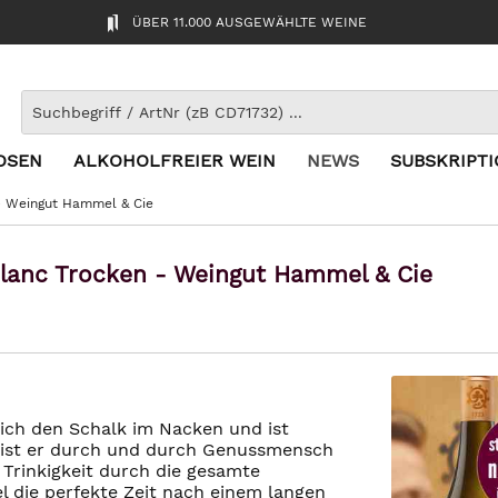
ÜBER 11.000 AUSGEWÄHLTE WEINE
OSEN
ALKOHOLFREIER WEIN
NEWS
SUBSKRIPT
- Weingut Hammel & Cie
lanc Trocken - Weingut Hammel & Cie
ich den Schalk im Nacken und ist
m ist er durch und durch Genussmensch
e Trinkigkeit durch die gesamte
l die perfekte Zeit nach einem langen