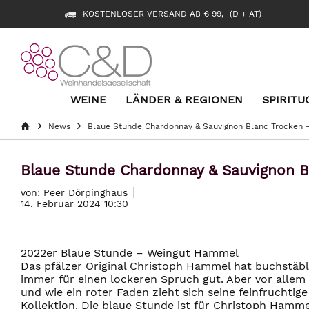
KOSTENLOSER VERSAND AB € 99,- (D + AT)
WEINE
LÄNDER & REGIONEN
SPIRITU
News
Blaue Stunde Chardonnay & Sauvignon Blanc Trocken 
Blaue Stunde Chardonnay & Sauvignon B
von: Peer Dörpinghaus
14. Februar 2024 10:30
2022er Blaue Stunde – Weingut Hammel
Das pfälzer Original Christoph Hammel hat buchstäbl
immer für einen lockeren Spruch gut. Aber vor alle
und wie ein roter Faden zieht sich seine feinfruchtig
Kollektion. Die blaue Stunde ist für Christoph Hamme