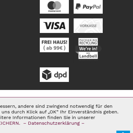
rbessern, andere sind zwingend notwendig für den
Aktiv
uns durch Klick auf „OK“ Ihr Einverständnis geben.
tere Informationen finden Sie in unserer
ENN NICHT ANDERS BESCHRIEBEN
EICHERN.
– Datenschutzerklärung –
Inaktiv
E®