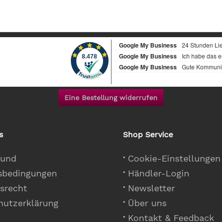
Eine Bestellung widerrufen
s
Shop Service
 und
Cookie-Einstellungen
sbedingungen
Händler-Login
srecht
Newsletter
hutzerklärung
Über uns
Kontakt & Feedback