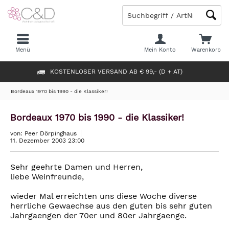
Menü
Mein Konto
Warenkorb
KOSTENLOSER VERSAND AB € 99,- (D + AT)
Bordeaux 1970 bis 1990 - die Klassiker!
Bordeaux 1970 bis 1990 - die Klassiker!
von: Peer Dörpinghaus
11. Dezember 2003 23:00
Sehr geehrte Damen und Herren,
liebe Weinfreunde,
wieder Mal erreichten uns diese Woche diverse
herrliche Gewaechse aus den guten bis sehr guten
Jahrgaengen der 70er und 80er Jahrgaenge.