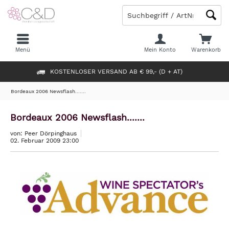
Menü
Mein Konto
Warenkorb
KOSTENLOSER VERSAND AB € 99,- (D + AT)
Bordeaux 2006 Newsflash.......
Bordeaux 2006 Newsflash.......
von: Peer Dörpinghaus
02. Februar 2009 23:00