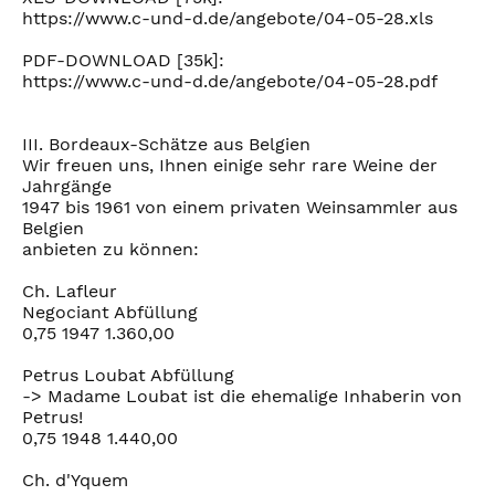
https://www.c-und-d.de/angebote/04-05-28.xls
PDF-DOWNLOAD [35k]:
https://www.c-und-d.de/angebote/04-05-28.pdf
III. Bordeaux-Schätze aus Belgien
Wir freuen uns, Ihnen einige sehr rare Weine der
Jahrgänge
1947 bis 1961 von einem privaten Weinsammler aus
Belgien
anbieten zu können:
Ch. Lafleur
Negociant Abfüllung
0,75 1947 1.360,00
Petrus Loubat Abfüllung
-> Madame Loubat ist die ehemalige Inhaberin von
Petrus!
0,75 1948 1.440,00
Ch. d'Yquem