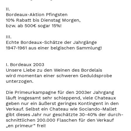
II.
Bordeaux-Aktion Pfingsten
10% Rabatt bis Dienstag Morgen,
bzw. ab 500€ sogar 15%!
III.
Echte Bordeaux-Schätze der Jahrgänge
1947-1961 aus einer belgischen Sammlung!
I. Bordeaux 2003
Unsere Liebe zu den Weinen des Bordelais
wird momentan einer schweren Geduldsprobe
unterzogen.
Die Primeurkampagne für den 2003er Jahrgang
läuft insgesamt sehr schleppend, viele Chateaux
geben nur ein äußerst geringes Kontingent in den
Verkauf. Selbst ein Chateau wie Sociando-Mallet
gibt dieses Jahr nur geschätzte 30-40% der durch-
schnittlichen 200.000 Flaschen für den Verkauf
„en primeur“ frei!