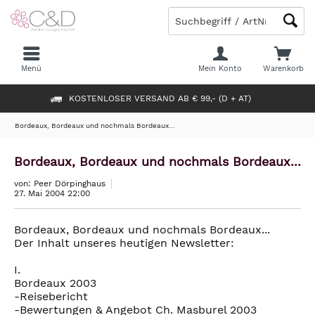
Menü
Mein Konto
Warenkorb
KOSTENLOSER VERSAND AB € 99,- (D + AT)
Bordeaux, Bordeaux und nochmals Bordeaux...
Bordeaux, Bordeaux und nochmals Bordeaux...
von: Peer Dörpinghaus
27. Mai 2004 22:00
Bordeaux, Bordeaux und nochmals Bordeaux...
Der Inhalt unseres heutigen Newsletter:
I.
Bordeaux 2003
-Reisebericht
-Bewertungen & Angebot Ch. Masburel 2003