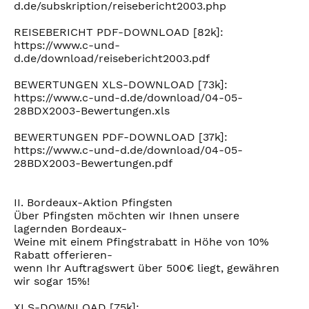
d.de/subskription/reisebericht2003.php
REISEBERICHT PDF-DOWNLOAD [82k]:
https://www.c-und-
d.de/download/reisebericht2003.pdf
BEWERTUNGEN XLS-DOWNLOAD [73k]:
https://www.c-und-d.de/download/04-05-
28BDX2003-Bewertungen.xls
BEWERTUNGEN PDF-DOWNLOAD [37k]:
https://www.c-und-d.de/download/04-05-
28BDX2003-Bewertungen.pdf
II. Bordeaux-Aktion Pfingsten
Über Pfingsten möchten wir Ihnen unsere
lagernden Bordeaux-
Weine mit einem Pfingstrabatt in Höhe von 10%
Rabatt offerieren-
wenn Ihr Auftragswert über 500€ liegt, gewähren
wir sogar 15%!
XLS-DOWNLOAD [75k]: