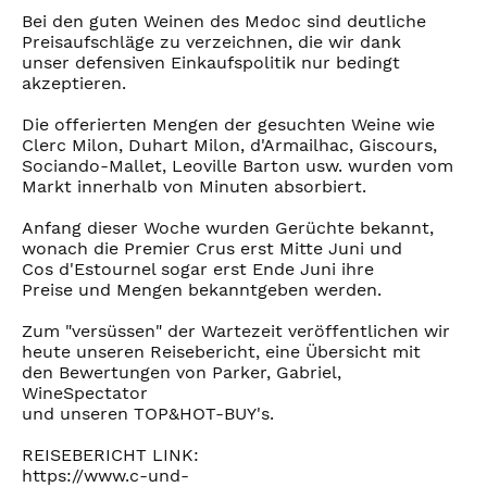
Bei den guten Weinen des Medoc sind deutliche
Preisaufschläge zu verzeichnen, die wir dank
unser defensiven Einkaufspolitik nur bedingt
akzeptieren.
Die offerierten Mengen der gesuchten Weine wie
Clerc Milon, Duhart Milon, d'Armailhac, Giscours,
Sociando-Mallet, Leoville Barton usw. wurden vom
Markt innerhalb von Minuten absorbiert.
Anfang dieser Woche wurden Gerüchte bekannt,
wonach die Premier Crus erst Mitte Juni und
Cos d'Estournel sogar erst Ende Juni ihre
Preise und Mengen bekanntgeben werden.
Zum "versüssen" der Wartezeit veröffentlichen wir
heute unseren Reisebericht, eine Übersicht mit
den Bewertungen von Parker, Gabriel,
WineSpectator
und unseren TOP&HOT-BUY's.
REISEBERICHT LINK:
https://www.c-und-