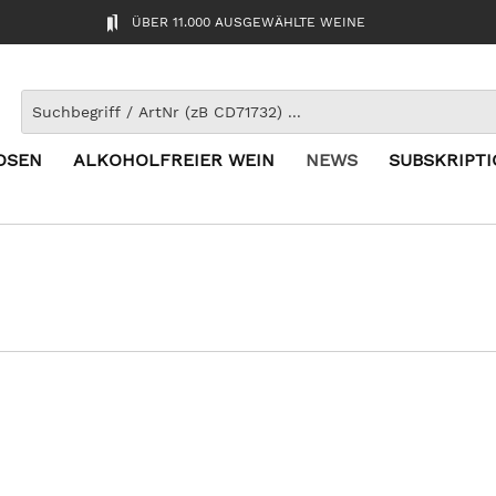
ÜBER 11.000 AUSGEWÄHLTE WEINE
OSEN
ALKOHOLFREIER WEIN
NEWS
SUBSKRIPT