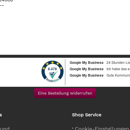
~~
Eine Bestellung widerrufen
s
Shop Service
 und
Cookie-Einstellungen