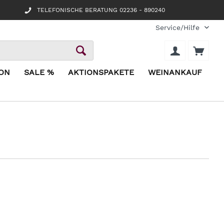
TELEFONISCHE BERATUNG 02236 - 890240
Service/Hilfe
ION
SALE %
AKTIONSPAKETE
WEINANKAUF