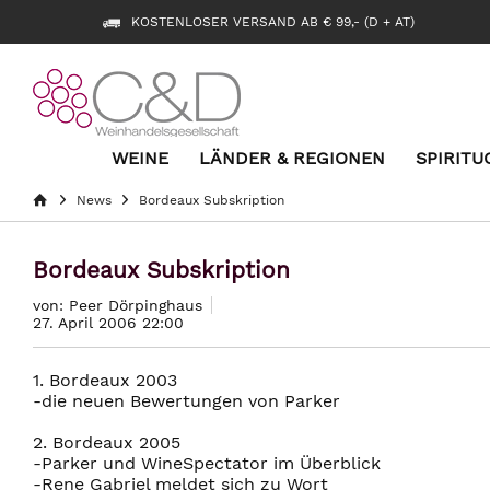
KOSTENLOSER VERSAND AB € 99,- (D + AT)
WEINE
LÄNDER & REGIONEN
SPIRITU
News
Bordeaux Subskription
Bordeaux Subskription
von: Peer Dörpinghaus
27. April 2006 22:00
1. Bordeaux 2003
-die neuen Bewertungen von Parker
2. Bordeaux 2005
-Parker und WineSpectator im Überblick
-Rene Gabriel meldet sich zu Wort