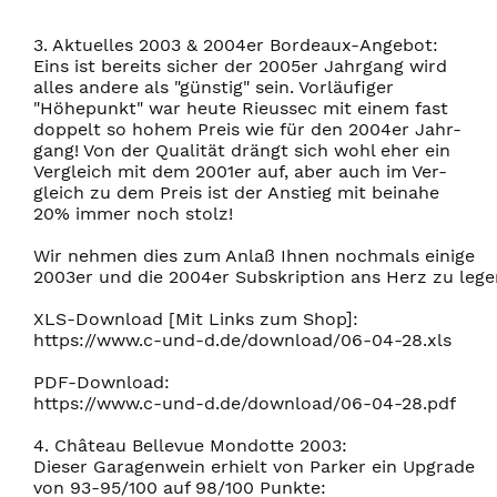
3. Aktuelles 2003 & 2004er Bordeaux-Angebot:
Eins ist bereits sicher der 2005er Jahrgang wird
alles andere als "günstig" sein. Vorläufiger
"Höhepunkt" war heute Rieussec mit einem fast
doppelt so hohem Preis wie für den 2004er Jahr-
gang! Von der Qualität drängt sich wohl eher ein
Vergleich mit dem 2001er auf, aber auch im Ver-
gleich zu dem Preis ist der Anstieg mit beinahe
20% immer noch stolz!
Wir nehmen dies zum Anlaß Ihnen nochmals einige
2003er und die 2004er Subskription ans Herz zu lege
XLS-Download [Mit Links zum Shop]:
https://www.c-und-d.de/download/06-04-28.xls
PDF-Download:
https://www.c-und-d.de/download/06-04-28.pdf
4. Château Bellevue Mondotte 2003:
Dieser Garagenwein erhielt von Parker ein Upgrade
von 93-95/100 auf 98/100 Punkte: