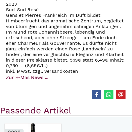
2023
Sud-Sud Rosé
Gens et Pierres Frankreich Im Duft bildet
Himbeerfrucht das aromatische Zentrum, begleitet
von blumigen und angenehm sahnigen Anklängen.
Im Mund rote Johannisbeere, lebendig und
erfrischend, aber ohne Strenge – am Ende doch
eher Charmeur als Gouvernante. Es dürfte nicht
ganz einfach werden einen Rosé ‚Landwein’ zu
finden, der eine vergleichbare Eleganz und Klarheit
in dieser Preisklasse bietet. 5,19€ statt 6,49€ Inhalt:
0,750 L. (8,65€/L.)
inkl. MwSt. zzgl. Versandkosten
Zur E-Mail News ...
Passende Artikel