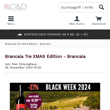
Menü
Mein Konto
Warenkorb
KOSTENLOSER VERSAND AB € 99,- (D + AT)
Brancaia Tre XMAS Edition - Brancaia
Brancaia Tre XMAS Edition - Brancaia
von: Peer Dörpinghaus
26. November 2024 10:30