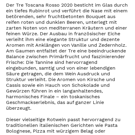
Der Tre Toscana Rosso 2020 besticht im Glas durch
ein tiefes Rubinrot und verführt die Nase mit einem
betörenden, sehr fruchtbetonten Bouquet aus
reifen roten und dunklen Beeren, unterlegt mit
zarten Noten von mediterranen Kräutern und einer
feinen Würze. Der Ausbau in französischer Eiche
verleiht ihm eine elegante Struktur und dezente
Aromen mit Anklängen von Vanille und Zedernholz.
Am Gaumen entfaltet der Tre eine beeindruckende
Balance zwischen Primärfrucht und faszinierender
Frische: Die Tannine sind hervorragend
eingebunden, samtig und von einer lebendigen
Säure getragen, die dem Wein Ausdruck und
Struktur verleiht. Die Aromen von Kirsche und
Cassis sowie ein Hauch von Schokolade und
Gewürzen führen in ein langanhaltendes,
harmonisches Finale – ein toskanisches
Geschmackserlebnis, das auf ganzer Linie
überzeugt.
Dieser vielseitige Rotwein passt hervorragend zu
traditionellen italienischen Gerichten wie Pasta
Bolognese, Pizza mit würzigem Belag oder