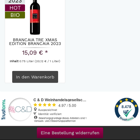
2023
HOT
BIO
BRANCAIA TRE XMAS
EDITION BRANCAIA 2023
15,09 € *
Inhalt
0.75 Liter
(20,12 € / 1 Liter)
In den
Warenkorb
Eine Bestellung widerrufen