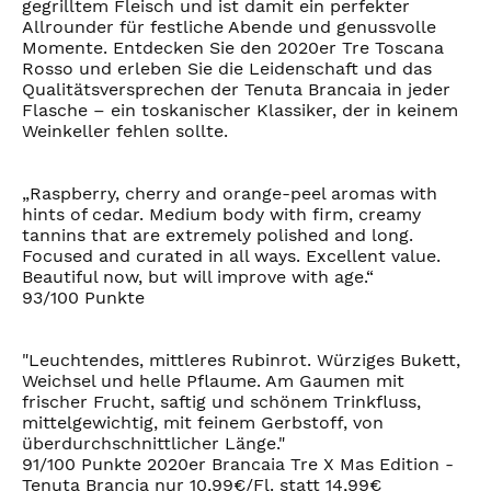
gegrilltem Fleisch und ist damit ein perfekter
Allrounder für festliche Abende und genussvolle
Momente. Entdecken Sie den 2020er Tre Toscana
Rosso und erleben Sie die Leidenschaft und das
Qualitätsversprechen der Tenuta Brancaia in jeder
Flasche – ein toskanischer Klassiker, der in keinem
Weinkeller fehlen sollte.
„Raspberry, cherry and orange-peel aromas with
hints of cedar. Medium body with firm, creamy
tannins that are extremely polished and long.
Focused and curated in all ways. Excellent value.
Beautiful now, but will improve with age.“
93/100 Punkte
"Leuchtendes, mittleres Rubinrot. Würziges Bukett,
Weichsel und helle Pflaume. Am Gaumen mit
frischer Frucht, saftig und schönem Trinkfluss,
mittelgewichtig, mit feinem Gerbstoff, von
überdurchschnittlicher Länge."
91/100 Punkte 2020er Brancaia Tre X Mas Edition -
Tenuta Brancia nur 10,99€/Fl. statt 14,99€