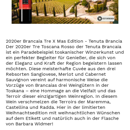
2020er Brancaia Tre X Mas Edition - Tenuta Brancia
Der 2020er Tre Toscana Rosso der Tenuta Brancaia
ist ein Paradebeispiel toskanischer Winzerkunst und
ein perfekter Begleiter für Genießer, die sich von
der Eleganz und Kraft der Region begeistern lassen
möchten. Diese meisterhafte Cuvée aus den drei
Rebsorten Sangiovese, Merlot und Cabernet
Sauvignon vereint auf harmonische Weise die
Vorzüge von Brancaias drei Weingütern in der
Toskana – eine Hommage an die Vielfalt und das
Terroir dieser einzigartigen Weinregion. In diesem
Wein verschmelzen die Terroirs der Maremma,
Castellina und Radda. Hier in der limitierten
Weihnachtsedition mit weihnachtlichen Wünschen
auf dem Etikett und natürlich auch in der Flasche
von Barbara Widmer!