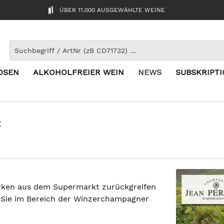
ÜBER 11.000 AUSGEWÄHLTE WEINE
OSEN
ALKOHOLFREIER WEIN
NEWS
SUBSKRIPT
t
arken aus dem Supermarkt zurückgreifen
d Sie im Bereich der Winzerchampagner