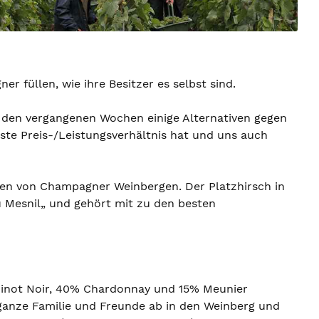
r füllen, wie ihre Besitzer es selbst sind.
n den vergangenen Wochen einige Alternativen gegen
te Preis-/Leistungsverhältnis hat und uns auch
tten von Champagner Weinbergen. Der Platzhirsch in
 Mesnil„ und gehört mit zu den besten
 Pinot Noir, 40% Chardonnay und 15% Meunier
e ganze Familie und Freunde ab in den Weinberg und