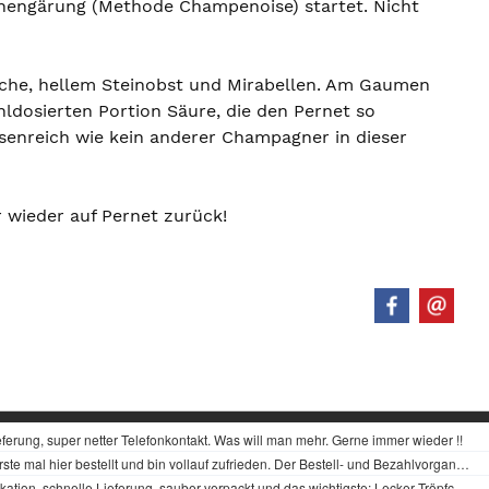
aschengärung (Methode Champenoise) startet. Nicht
rioche, hellem Steinobst und Mirabellen. Am Gaumen
ldosierten Portion Säure, die den Pernet so
ssenreich wie kein anderer Champagner in dieser
 wieder auf Pernet zurück!