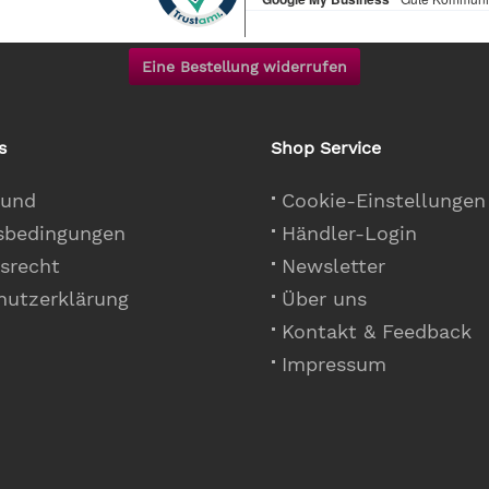
Eine Bestellung widerrufen
s
Shop Service
 und
Cookie-Einstellungen
sbedingungen
Händler-Login
srecht
Newsletter
hutzerklärung
Über uns
Kontakt & Feedback
Impressum