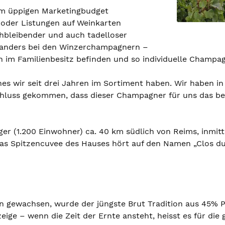
em üppigen Marketingbudget
 oder Listungen auf Weinkarten
chbleibender und auch tadelloser
z anders bei den Winzerchampagnern –
n im Familienbesitz befinden und so individuelle Champagne
hes wir seit drei Jahren im Sortiment haben. Wir haben i
hluss gekommen, dass dieser Champagner für uns das bes
Oger (1.200 Einwohner) ca. 40 km südlich von Reims, inmi
Das Spitzencuvee des Hauses hört auf den Namen „Clos du
en gewachsen, wurde der jüngste Brut Tradition aus 45%
zeige – wenn die Zeit der Ernte ansteht, heisst es für di