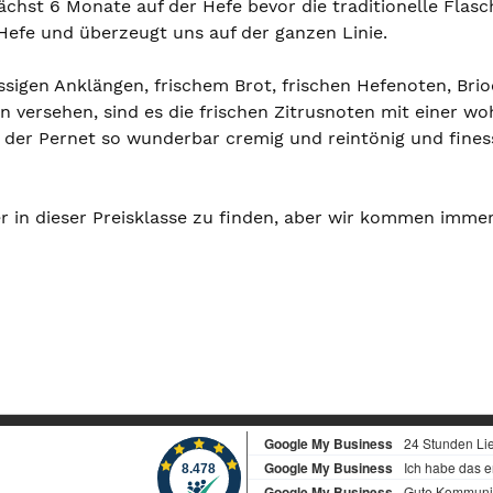
unächst 6 Monate auf der Hefe bevor die traditionelle Fl
 Hefe und überzeugt uns auf der ganzen Linie.
nussigen Anklängen, frischem Brot, frischen Hefenoten, B
rsehen, sind es die frischen Zitrusnoten mit einer woh
st der Pernet so wunderbar cremig und reintönig und fine
 in dieser Preisklasse zu finden, aber wir kommen immer