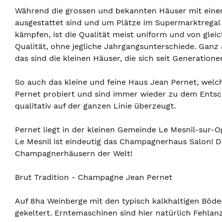
Während die grossen und bekannten Häuser mit ein
ausgestattet sind und um Plätze im Supermarktregal
kämpfen, ist die Qualität meist uniform und von glei
Qualität, ohne jegliche Jahrgangsunterschiede. Gan
das sind die kleinen Häuser, die sich seit Generatione
So auch das kleine und feine Haus Jean Pernet, welc
Pernet probiert und sind immer wieder zu dem Entsc
qualitativ auf der ganzen Linie überzeugt.
Pernet liegt in der kleinen Gemeinde Le Mesnil-sur-
Le Mesnil ist eindeutig das Champagnerhaus Salon! 
Champagnerhäusern der Welt!
Brut Tradition - Champagne Jean Pernet
Auf 8ha Weinberge mit den typisch kalkhaltigen Böd
gekeltert. Erntemaschinen sind hier natürlich Fehlan