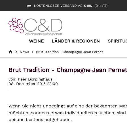
KOSTENLOSER VERSAND AB € 99,- (D + AT)
WEINE
LÄNDER & REGIONEN
SPIRITU
News
Brut Tradition - Champagne Jean Pernet
Brut Tradition - Champagne Jean Perne
von: Peer Dörpinghaus
08. Dezember 2015 23:00
Wenn Sie nicht unbedingt auf eine der bekannten M
möchten, sondern etwas Individuelleres suchen, sin
bei uns bestens aufgehoben.