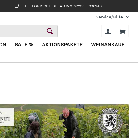
TELEFONISCHE BERATUNG 02236 - 890240
Service/Hilfe
ION
SALE %
AKTIONSPAKETE
WEINANKAUF