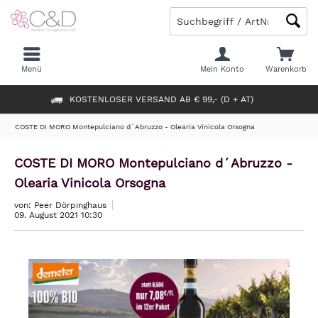
Menü
Mein Konto
Warenkorb
KOSTENLOSER VERSAND AB € 99,- (D + AT)
COSTE DI MORO Montepulciano d´Abruzzo - Olearia Vinicola Orsogna
COSTE DI MORO Montepulciano d´Abruzzo -
Olearia Vinicola Orsogna
von: Peer Dörpinghaus
09. August 2021 10:30