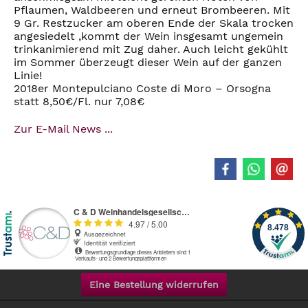
Pflaumen, Waldbeeren und erneut Brombeeren. Mit
9 Gr. Restzucker am oberen Ende der Skala trocken
angesiedelt ,kommt der Wein insgesamt ungemein
trinkanimierend mit Zug daher. Auch leicht gekühlt
im Sommer überzeugt dieser Wein auf der ganzen
Linie!
2018er Montepulciano Coste di Moro – Orsogna
statt 8,50€/Fl. nur 7,08€
Zur E-Mail News ...
Eine Bestellung widerrufen