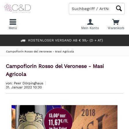
Menü
Mein Konto
Warenkorb
KOSTENLOSER VERSAND AB € 99,- (D + AT)
Campofiorin Rosso del Veronese - Masi Agricola
Campofiorin Rosso del Veronese - Masi
Agricola
von: Peer Dörpinghaus
31. Januar 2022 10:30