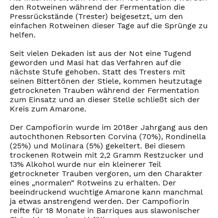
den Rotweinen während der Fermentation die
Pressrückstände (Trester) beigesetzt, um den
einfachen Rotweinen dieser Tage auf die Sprünge zu
helfen.
Seit vielen Dekaden ist aus der Not eine Tugend
geworden und Masi hat das Verfahren auf die
nächste Stufe gehoben. Statt des Tresters mit
seinen Bittertönen der Stiele, kommen heutzutage
getrockneten Trauben während der Fermentation
zum Einsatz und an dieser Stelle schließt sich der
Kreis zum Amarone.
Der Campofiorin wurde im 2018er Jahrgang aus den
autochthonen Rebsorten Corvina (70%), Rondinella
(25%) und Molinara (5%) gekeltert. Bei diesem
trockenen Rotwein mit 2,2 Gramm Restzucker und
13% Alkohol wurde nur ein kleinerer Teil
getrockneter Trauben vergoren, um den Charakter
eines „normalen“ Rotweins zu erhalten. Der
beeindruckend wuchtige Amarone kann manchmal
ja etwas anstrengend werden. Der Campofiorin
reifte für 18 Monate in Barriques aus slawonischer