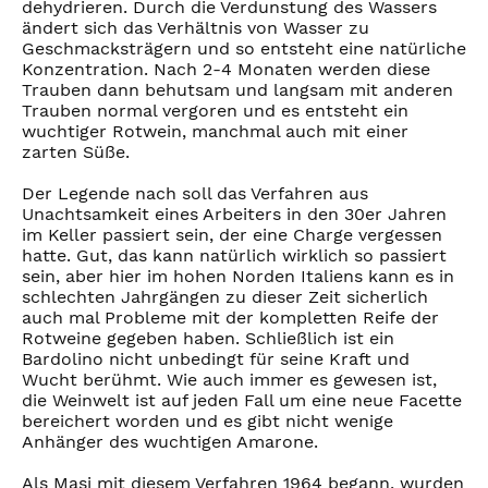
dehydrieren. Durch die Verdunstung des Wassers
ändert sich das Verhältnis von Wasser zu
Geschmacksträgern und so entsteht eine natürliche
Konzentration. Nach 2-4 Monaten werden diese
Trauben dann behutsam und langsam mit anderen
Trauben normal vergoren und es entsteht ein
wuchtiger Rotwein, manchmal auch mit einer
zarten Süße.
Der Legende nach soll das Verfahren aus
Unachtsamkeit eines Arbeiters in den 30er Jahren
im Keller passiert sein, der eine Charge vergessen
hatte. Gut, das kann natürlich wirklich so passiert
sein, aber hier im hohen Norden Italiens kann es in
schlechten Jahrgängen zu dieser Zeit sicherlich
auch mal Probleme mit der kompletten Reife der
Rotweine gegeben haben. Schließlich ist ein
Bardolino nicht unbedingt für seine Kraft und
Wucht berühmt. Wie auch immer es gewesen ist,
die Weinwelt ist auf jeden Fall um eine neue Facette
bereichert worden und es gibt nicht wenige
Anhänger des wuchtigen Amarone.
Als Masi mit diesem Verfahren 1964 begann, wurden