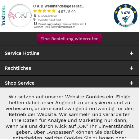
Eine Bestellung widerrufen
Service Hotline
Rechtliches
Shop Service
Wir setzen auf unserer Website Cookies ein. Einige
Aktiv
Notwendig
Zahlung & Versand
helfen dabei unser Angebot zu analysieren und zu
verbessern, andere sind zwingend notwendig für den
Betrieb der Website. Wir sammeln und verarbeiten
Inaktiv
Marketing
Ihre Daten für Analyse und Marketing nur dann,
wenn Sie uns durch Klick auf „OK“ Ihr Einverständnis
geben. Über „Anpassen“ können Sie darüber
Inaktiv
Tracking
entscheiden, welche Cookies Sie zulassen oder