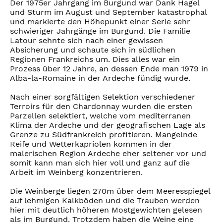
Der 1975er Jahrgang im Burgund war Dank Hagel
und Sturm im August und September katastrophal
und markierte den Höhepunkt einer Serie sehr
schwieriger Jahrgänge im Burgund. Die Familie
Latour sehnte sich nach einer gewissen
Absicherung und schaute sich in südlichen
Regionen Frankreichs um. Dies alles war ein
Prozess über 12 Jahre, an dessen Ende man 1979 in
Alba-la-Romaine in der Ardeche fündig wurde.
Nach einer sorgfältigen Selektion verschiedener
Terroirs für den Chardonnay wurden die ersten
Parzellen selektiert, welche vom mediterranen
Klima der Ardeche und der geografischen Lage als
Grenze zu Südfrankreich profitieren. Mangelnde
Reife und Wetterkapriolen kommen in der
malerischen Region Ardeche eher seltener vor und
somit kann man sich hier voll und ganz auf die
Arbeit im Weinberg konzentrieren.
Die Weinberge liegen 270m über dem Meeresspiegel
auf lehmigen Kalkböden und die Trauben werden
hier mit deutlich höheren Mostgewichten gelesen
als im Burgund. Trotzdem haben die Weine eine