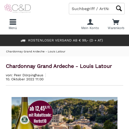
Menü
Mein Konto
Warenkorb
KOSTENLOSER VERSAND AB € 99,- (D + AT)
Chardonnay Grand Ardeche - Louis Latour
Chardonnay Grand Ardeche - Louis Latour
von: Peer Dörpinghaus
10. Oktober 2022 11:00