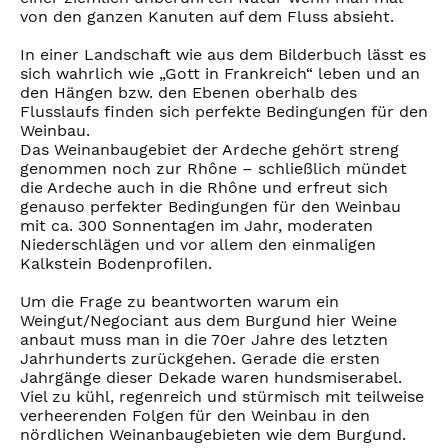
von den ganzen Kanuten auf dem Fluss absieht.
In einer Landschaft wie aus dem Bilderbuch lässt es
sich wahrlich wie „Gott in Frankreich“ leben und an
den Hängen bzw. den Ebenen oberhalb des
Flusslaufs finden sich perfekte Bedingungen für den
Weinbau.
Das Weinanbaugebiet der Ardeche gehört streng
genommen noch zur Rhône – schließlich mündet
die Ardeche auch in die Rhône und erfreut sich
genauso perfekter Bedingungen für den Weinbau
mit ca. 300 Sonnentagen im Jahr, moderaten
Niederschlägen und vor allem den einmaligen
Kalkstein Bodenprofilen.
Um die Frage zu beantworten warum ein
Weingut/Negociant aus dem Burgund hier Weine
anbaut muss man in die 70er Jahre des letzten
Jahrhunderts zurückgehen. Gerade die ersten
Jahrgänge dieser Dekade waren hundsmiserabel.
Viel zu kühl, regenreich und stürmisch mit teilweise
verheerenden Folgen für den Weinbau in den
nördlichen Weinanbaugebieten wie dem Burgund.