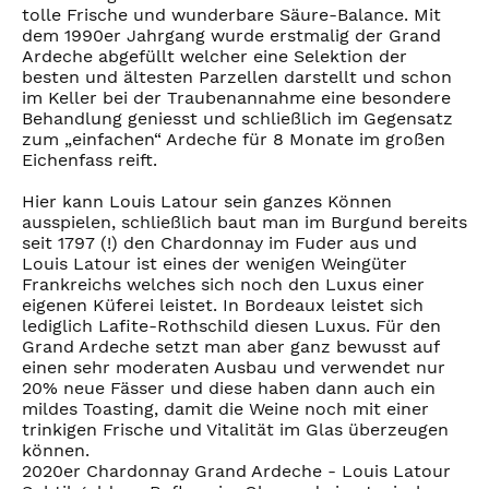
tolle Frische und wunderbare Säure-Balance. Mit
dem 1990er Jahrgang wurde erstmalig der Grand
Ardeche abgefüllt welcher eine Selektion der
besten und ältesten Parzellen darstellt und schon
im Keller bei der Traubenannahme eine besondere
Behandlung geniesst und schließlich im Gegensatz
zum „einfachen“ Ardeche für 8 Monate im großen
Eichenfass reift.
Hier kann Louis Latour sein ganzes Können
ausspielen, schließlich baut man im Burgund bereits
seit 1797 (!) den Chardonnay im Fuder aus und
Louis Latour ist eines der wenigen Weingüter
Frankreichs welches sich noch den Luxus einer
eigenen Küferei leistet. In Bordeaux leistet sich
lediglich Lafite-Rothschild diesen Luxus. Für den
Grand Ardeche setzt man aber ganz bewusst auf
einen sehr moderaten Ausbau und verwendet nur
20% neue Fässer und diese haben dann auch ein
mildes Toasting, damit die Weine noch mit einer
trinkigen Frische und Vitalität im Glas überzeugen
können.
2020er Chardonnay Grand Ardeche - Louis Latour