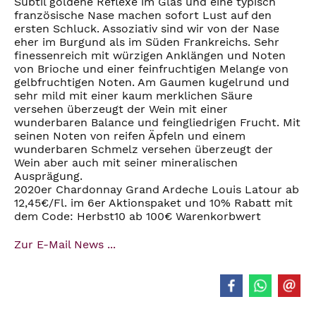
Subtil goldene Reflexe im Glas und eine typisch
französische Nase machen sofort Lust auf den
ersten Schluck. Assoziativ sind wir von der Nase
eher im Burgund als im Süden Frankreichs. Sehr
finessenreich mit würzigen Anklängen und Noten
von Brioche und einer feinfruchtigen Melange von
gelbfruchtigen Noten. Am Gaumen kugelrund und
sehr mild mit einer kaum merklichen Säure
versehen überzeugt der Wein mit einer
wunderbaren Balance und feingliedrigen Frucht. Mit
seinen Noten von reifen Äpfeln und einem
wunderbaren Schmelz versehen überzeugt der
Wein aber auch mit seiner mineralischen
Ausprägung.
2020er Chardonnay Grand Ardeche Louis Latour ab
12,45€/Fl. im 6er Aktionspaket und 10% Rabatt mit
dem Code: Herbst10 ab 100€ Warenkorbwert
Zur E-Mail News ...