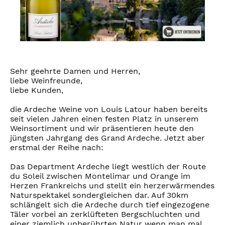
Sehr geehrte Damen und Herren,
liebe Weinfreunde,
liebe Kunden,
die Ardeche Weine von Louis Latour haben bereits
seit vielen Jahren einen festen Platz in unserem
Weinsortiment und wir präsentieren heute den
jüngsten Jahrgang des Grand Ardeche. Jetzt aber
erstmal der Reihe nach:
Das Department Ardeche liegt westlich der Route
du Soleil zwischen Montelimar und Orange im
Herzen Frankreichs und stellt ein herzerwärmendes
Naturspektakel sondergleichen dar. Auf 30km
schlängelt sich die Ardeche durch tief eingezogene
Täler vorbei an zerklüfteten Bergschluchten und
einer ziemlich unberührten Natur wenn man mal