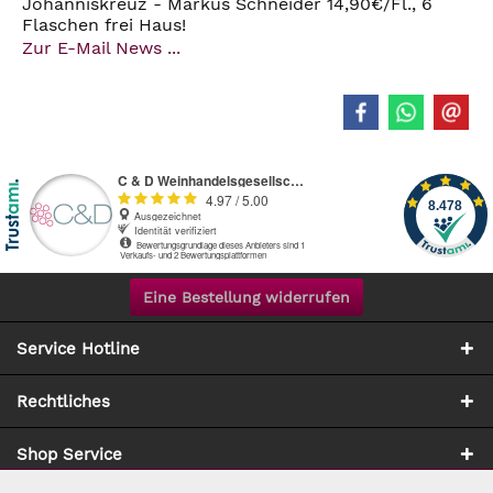
Johanniskreuz - Markus Schneider 14,90€/Fl., 6
Flaschen frei Haus!
Zur E-Mail News ...
Eine Bestellung widerrufen
Service Hotline
Rechtliches
Shop Service