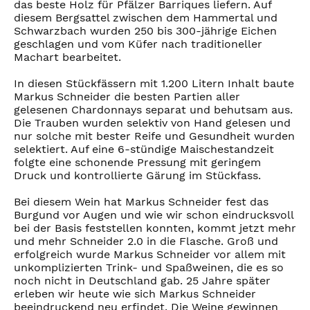
das beste Holz für Pfälzer Barriques liefern. Auf
diesem Bergsattel zwischen dem Hammertal und
Schwarzbach wurden 250 bis 300-jährige Eichen
geschlagen und vom Küfer nach traditioneller
Machart bearbeitet.
In diesen Stückfässern mit 1.200 Litern Inhalt baute
Markus Schneider die besten Partien aller
gelesenen Chardonnays separat und behutsam aus.
Die Trauben wurden selektiv von Hand gelesen und
nur solche mit bester Reife und Gesundheit wurden
selektiert. Auf eine 6-stündige Maischestandzeit
folgte eine schonende Pressung mit geringem
Druck und kontrollierte Gärung im Stückfass.
Bei diesem Wein hat Markus Schneider fest das
Burgund vor Augen und wie wir schon eindrucksvoll
bei der Basis feststellen konnten, kommt jetzt mehr
und mehr Schneider 2.0 in die Flasche. Groß und
erfolgreich wurde Markus Schneider vor allem mit
unkomplizierten Trink- und Spaßweinen, die es so
noch nicht in Deutschland gab. 25 Jahre später
erleben wir heute wie sich Markus Schneider
beeindruckend neu erfindet. Die Weine gewinnen