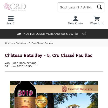
Menü
Mein Konto
Warenkorb
KOSTENLOSER VERSAND AB € 99,- (D + AT)
Château Batailley - 5. Cru Classé Pauillac
Château Batailley - 5. Cru Classé Pauillac
von: Peer Dörpinghaus
09. Juni 2020 10:30