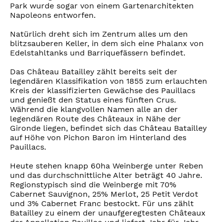
Park wurde sogar von einem Gartenarchitekten
Napoleons entworfen.
Natürlich dreht sich im Zentrum alles um den
blitzsauberen Keller, in dem sich eine Phalanx von
Edelstahltanks und Barriquefässern befindet.
Das Château Batailley zählt bereits seit der
legendären Klassifikation von 1855 zum erlauchten
Kreis der klassifizierten Gewächse des Pauillacs
und genießt den Status eines fünften Crus.
Während die klangvollen Namen alle an der
legendären Route des Châteaux in Nähe der
Gironde liegen, befindet sich das Château Batailley
auf Höhe von Pichon Baron im Hinterland des
Pauillacs.
Heute stehen knapp 60ha Weinberge unter Reben
und das durchschnittliche Alter beträgt 40 Jahre.
Regionstypisch sind die Weinberge mit 70%
Cabernet Sauvignon, 25% Merlot, 25 Petit Verdot
und 3% Cabernet Franc bestockt. Für uns zählt
Batailley zu einem der unaufgeregtesten Châteaux