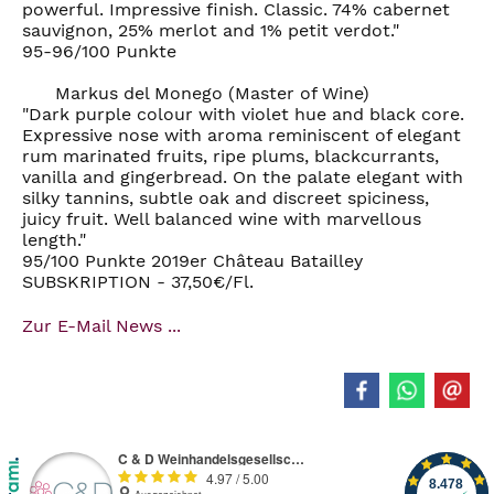
powerful. Impressive finish. Classic. 74% cabernet
sauvignon, 25% merlot and 1% petit verdot."
95-96/100 Punkte
Markus del Monego (Master of Wine)
"Dark purple colour with violet hue and black core.
Expressive nose with aroma reminiscent of elegant
rum marinated fruits, ripe plums, blackcurrants,
vanilla and gingerbread. On the palate elegant with
silky tannins, subtle oak and discreet spiciness,
juicy fruit. Well balanced wine with marvellous
length."
95/100 Punkte 2019er Château Batailley
SUBSKRIPTION - 37,50€/Fl.
Zur E-Mail News ...