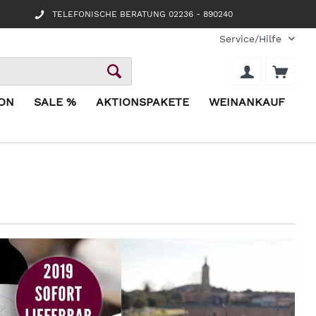
TELEFONISCHE BERATUNG 02236 - 890240
Service/Hilfe
ION
SALE %
AKTIONSPAKETE
WEINANKAUF