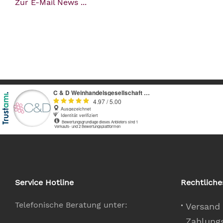
Zur E-Mail News ...
Service Hotline
Rechtliche
Telefonische Beratung unter:
Versand
Zahlung