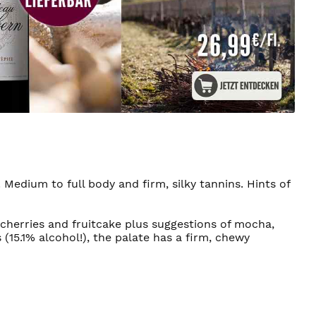
 Medium to full body and firm, silky tannins. Hints of
cherries and fruitcake plus suggestions of mocha,
(15.1% alcohol!), the palate has a firm, chewy