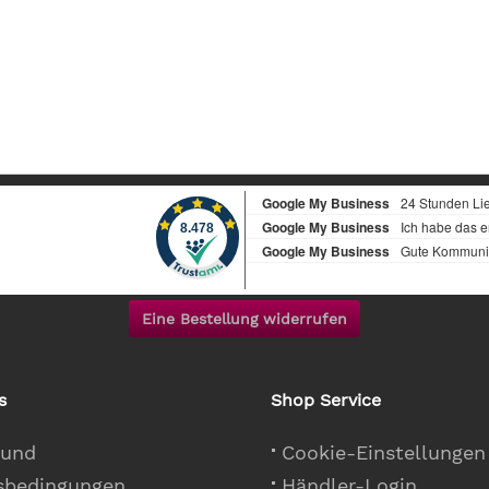
Eine Bestellung widerrufen
s
Shop Service
 und
Cookie-Einstellungen
sbedingungen
Händler-Login