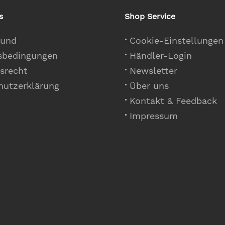
s
Shop Service
 und
Cookie-Einstellungen
sbedingungen
Händler-Login
srecht
Newsletter
hutzerklärung
Über uns
Kontakt & Feedback
Impressum