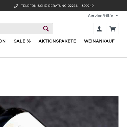
TELEFONISCHE BERATUNG 02236 - 890240
Service/Hilfe
ION
SALE %
AKTIONSPAKETE
WEINANKAUF