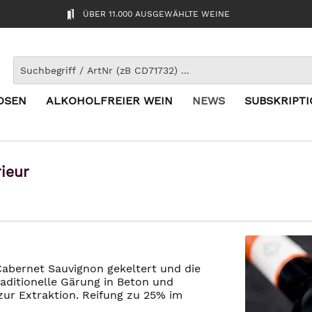
ÜBER 11.000 AUSGEWÄHLTE WEINE
OSEN
ALKOHOLFREIER WEIN
NEWS
SUBSKRIPT
ieur
abernet Sauvignon gekeltert und die
raditionelle Gärung in Beton und
zur Extraktion. Reifung zu 25% im