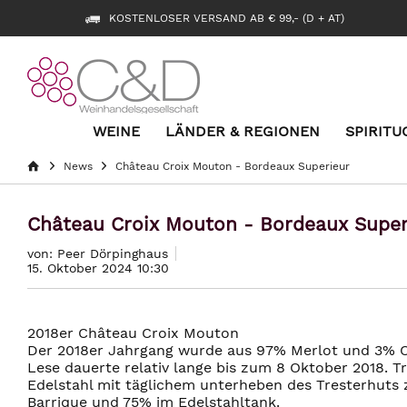
KOSTENLOSER VERSAND AB € 99,- (D + AT)
WEINE
LÄNDER & REGIONEN
SPIRITU
News
Château Croix Mouton - Bordeaux Superieur
Château Croix Mouton - Bordeaux Super
von: Peer Dörpinghaus
15. Oktober 2024 10:30
2018er Château Croix Mouton
Der 2018er Jahrgang wurde aus 97% Merlot und 3% C
Lese dauerte relativ lange bis zum 8 Oktober 2018. T
Edelstahl mit täglichem unterheben des Tresterhuts 
Barrique und 75% im Edelstahltank.