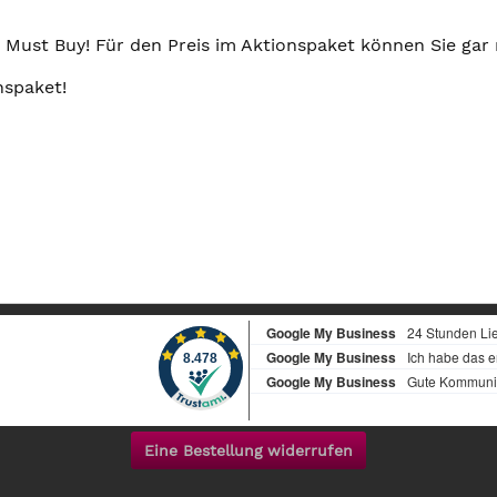
 Must Buy! Für den Preis im Aktionspaket können Sie gar
nspaket!
Eine Bestellung widerrufen