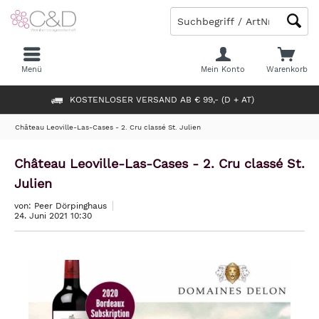
Menü
Mein Konto
Warenkorb
KOSTENLOSER VERSAND AB € 99,- (D + AT)
Château Leoville-Las-Cases - 2. Cru classé St. Julien
Château Leoville-Las-Cases - 2. Cru classé St.
Julien
von: Peer Dörpinghaus
24. Juni 2021 10:30