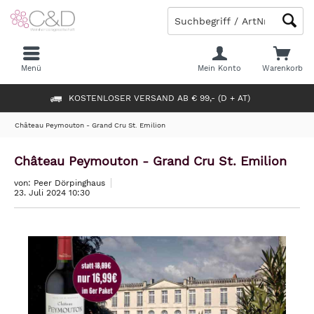
Menü
Mein Konto
Warenkorb
KOSTENLOSER VERSAND AB € 99,- (D + AT)
Château Peymouton - Grand Cru St. Emilion
Château Peymouton - Grand Cru St. Emilion
von: Peer Dörpinghaus
23. Juli 2024 10:30