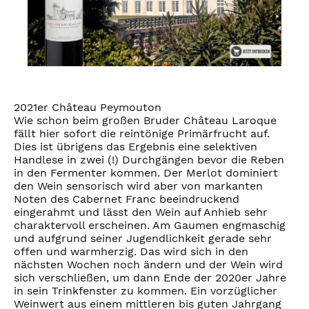
2021er Château Peymouton
Wie schon beim großen Bruder Château Laroque
fällt hier sofort die reintönige Primärfrucht auf.
Dies ist übrigens das Ergebnis eine selektiven
Handlese in zwei (!) Durchgängen bevor die Reben
in den Fermenter kommen. Der Merlot dominiert
den Wein sensorisch wird aber von markanten
Noten des Cabernet Franc beeindruckend
eingerahmt und lässt den Wein auf Anhieb sehr
charaktervoll erscheinen. Am Gaumen engmaschig
und aufgrund seiner Jugendlichkeit gerade sehr
offen und warmherzig. Das wird sich in den
nächsten Wochen noch ändern und der Wein wird
sich verschließen, um dann Ende der 2020er Jahre
in sein Trinkfenster zu kommen. Ein vorzüglicher
Weinwert aus einem mittleren bis guten Jahrgang