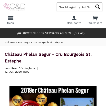
Menü
Mein Konto
Warenkorb
KOSTENLOSER VERSAND AB € 99,- (D + AT)
Château Phelan Segur - Cru Bourgeois St. Estephe
Château Phelan Segur - Cru Bourgeois St.
Estephe
von: Peer Dörpinghaus
12. Juli 2020 11:00