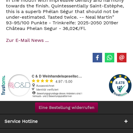
in the mouth with impressive density and harmony
towards the finish. Quintessentially Saint-Estèphe,
this is a superb Phélan Ségur that should not be
under-estimated. Tasted twice. -- Neal Martin"
93-95/100 Punkte - Trinkreife: 2025-2050 2019er
Château Phelan Segur - 36,02€/Fl.
Zur E-Mail News ...
Eine Bestellung widerrufen
Service Hotline