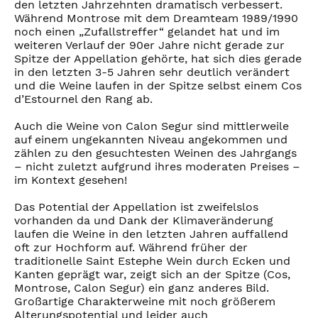
den letzten Jahrzehnten dramatisch verbessert.
Während Montrose mit dem Dreamteam 1989/1990
noch einen „Zufallstreffer“ gelandet hat und im
weiteren Verlauf der 90er Jahre nicht gerade zur
Spitze der Appellation gehörte, hat sich dies gerade
in den letzten 3-5 Jahren sehr deutlich verändert
und die Weine laufen in der Spitze selbst einem Cos
d’Estournel den Rang ab.
Auch die Weine von Calon Segur sind mittlerweile
auf einem ungekannten Niveau angekommen und
zählen zu den gesuchtesten Weinen des Jahrgangs
– nicht zuletzt aufgrund ihres moderaten Preises –
im Kontext gesehen!
Das Potential der Appellation ist zweifelslos
vorhanden da und Dank der Klimaveränderung
laufen die Weine in den letzten Jahren auffallend
oft zur Hochform auf. Während früher der
traditionelle Saint Estephe Wein durch Ecken und
Kanten geprägt war, zeigt sich an der Spitze (Cos,
Montrose, Calon Segur) ein ganz anderes Bild.
Großartige Charakterweine mit noch größerem
Alterungspotential und leider auch