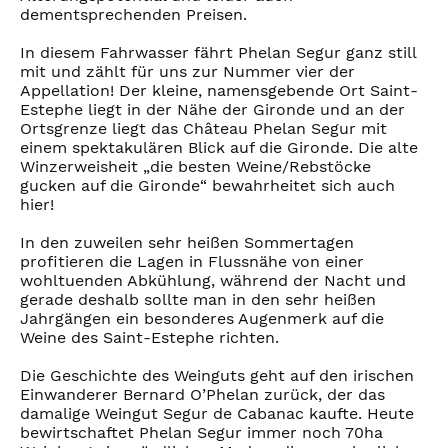
dementsprechenden Preisen.
In diesem Fahrwasser fährt Phelan Segur ganz still
mit und zählt für uns zur Nummer vier der
Appellation! Der kleine, namensgebende Ort Saint-
Estephe liegt in der Nähe der Gironde und an der
Ortsgrenze liegt das Château Phelan Segur mit
einem spektakulären Blick auf die Gironde. Die alte
Winzerweisheit „die besten Weine/Rebstöcke
gucken auf die Gironde“ bewahrheitet sich auch
hier!
In den zuweilen sehr heißen Sommertagen
profitieren die Lagen in Flussnähe von einer
wohltuenden Abkühlung, während der Nacht und
gerade deshalb sollte man in den sehr heißen
Jahrgängen ein besonderes Augenmerk auf die
Weine des Saint-Estephe richten.
Die Geschichte des Weinguts geht auf den irischen
Einwanderer Bernard O’Phelan zurück, der das
damalige Weingut Segur de Cabanac kaufte. Heute
bewirtschaftet Phelan Segur immer noch 70ha