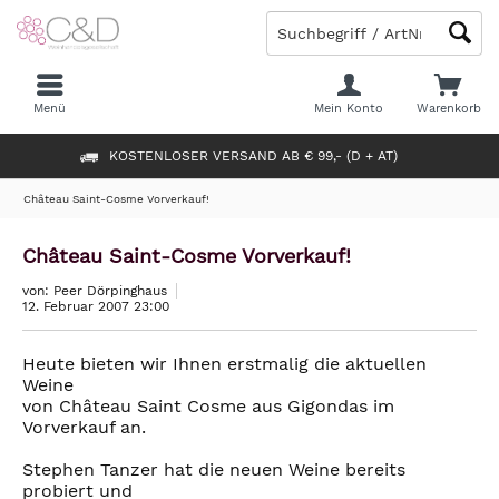
Menü
Mein Konto
Warenkorb
KOSTENLOSER VERSAND AB € 99,- (D + AT)
Château Saint-Cosme Vorverkauf!
Château Saint-Cosme Vorverkauf!
von: Peer Dörpinghaus
12. Februar 2007 23:00
Heute bieten wir Ihnen erstmalig die aktuellen
Weine
von Château Saint Cosme aus Gigondas im
Vorverkauf an.
Stephen Tanzer hat die neuen Weine bereits
probiert und