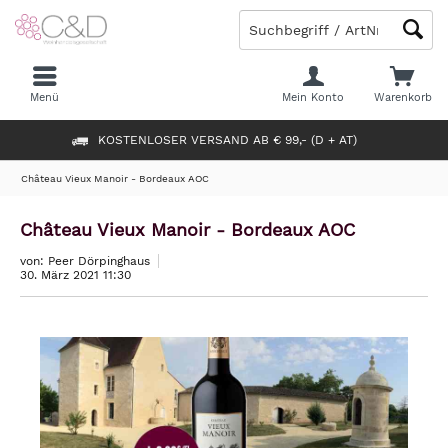
Menü
Mein Konto
Warenkorb
KOSTENLOSER VERSAND AB € 99,- (D + AT)
Château Vieux Manoir - Bordeaux AOC
Château Vieux Manoir - Bordeaux AOC
von: Peer Dörpinghaus
30. März 2021 11:30