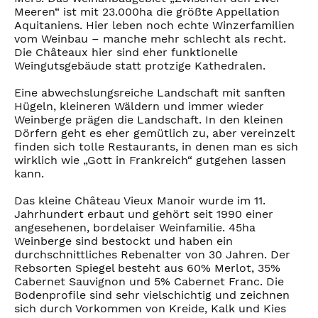
Meeren“ ist mit 23.000ha die größte Appellation
Aquitaniens. Hier leben noch echte Winzerfamilien
vom Weinbau – manche mehr schlecht als recht.
Die Châteaux hier sind eher funktionelle
Weingutsgebäude statt protzige Kathedralen.
Eine abwechslungsreiche Landschaft mit sanften
Hügeln, kleineren Wäldern und immer wieder
Weinberge prägen die Landschaft. In den kleinen
Dörfern geht es eher gemütlich zu, aber vereinzelt
finden sich tolle Restaurants, in denen man es sich
wirklich wie „Gott in Frankreich“ gutgehen lassen
kann.
Das kleine Château Vieux Manoir wurde im 11.
Jahrhundert erbaut und gehört seit 1990 einer
angesehenen, bordelaiser Weinfamilie. 45ha
Weinberge sind bestockt und haben ein
durchschnittliches Rebenalter von 30 Jahren. Der
Rebsorten Spiegel besteht aus 60% Merlot, 35%
Cabernet Sauvignon und 5% Cabernet Franc. Die
Bodenprofile sind sehr vielschichtig und zeichnen
sich durch Vorkommen von Kreide, Kalk und Kies