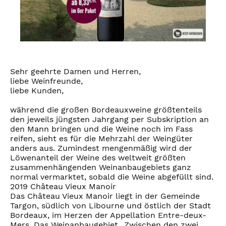
Sehr geehrte Damen und Herren,
liebe Weinfreunde,
liebe Kunden,
während die großen Bordeauxweine größtenteils
den jeweils jüngsten Jahrgang per Subskription an
den Mann bringen und die Weine noch im Fass
reifen, sieht es für die Mehrzahl der Weingüter
anders aus. Zumindest mengenmäßig wird der
Löwenanteil der Weine des weltweit größten
zusammenhängenden Weinanbaugebiets ganz
normal vermarktet, sobald die Weine abgefüllt sind.
2019 Château Vieux Manoir
Das Château Vieux Manoir liegt in der Gemeinde
Targon, südlich von Libourne und östlich der Stadt
Bordeaux, im Herzen der Appellation Entre-deux-
Mers. Das Weinanbaugebiet „Zwischen den zwei