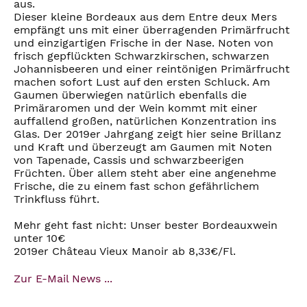
aus.
Dieser kleine Bordeaux aus dem Entre deux Mers
empfängt uns mit einer überragenden Primärfrucht
und einzigartigen Frische in der Nase. Noten von
frisch gepflückten Schwarzkirschen, schwarzen
Johannisbeeren und einer reintönigen Primärfrucht
machen sofort Lust auf den ersten Schluck. Am
Gaumen überwiegen natürlich ebenfalls die
Primäraromen und der Wein kommt mit einer
auffallend großen, natürlichen Konzentration ins
Glas. Der 2019er Jahrgang zeigt hier seine Brillanz
und Kraft und überzeugt am Gaumen mit Noten
von Tapenade, Cassis und schwarzbeerigen
Früchten. Über allem steht aber eine angenehme
Frische, die zu einem fast schon gefährlichem
Trinkfluss führt.
Mehr geht fast nicht: Unser bester Bordeauxwein
unter 10€
2019er Château Vieux Manoir ab 8,33€/Fl.
Zur E-Mail News ...