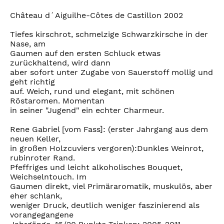
Château d´Aiguilhe-Côtes de Castillon 2002
Tiefes kirschrot, schmelzige Schwarzkirsche in der
Nase, am
Gaumen auf den ersten Schluck etwas
zurückhaltend, wird dann
aber sofort unter Zugabe von Sauerstoff mollig und
geht richtig
auf. Weich, rund und elegant, mit schönen
Röstaromen. Momentan
in seiner "Jugend" ein echter Charmeur.
Rene Gabriel [vom Fass]: (erster Jahrgang aus dem
neuen Keller,
in großen Holzcuviers vergoren):Dunkles Weinrot,
rubinroter Rand.
Pfeffriges und leicht alkoholisches Bouquet,
Weichselntouch. Im
Gaumen direkt, viel Primäraromatik, muskulös, aber
eher schlank,
weniger Druck, deutlich weniger faszinierend als
vorangegangene