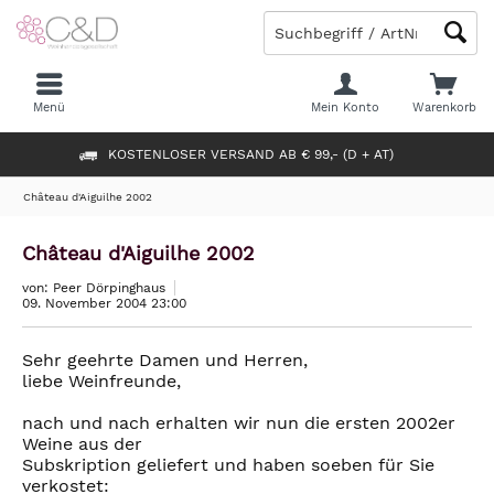
Menü
Mein Konto
Warenkorb
KOSTENLOSER VERSAND AB € 99,- (D + AT)
Château d'Aiguilhe 2002
Château d'Aiguilhe 2002
von: Peer Dörpinghaus
09. November 2004 23:00
Sehr geehrte Damen und Herren,
liebe Weinfreunde,
nach und nach erhalten wir nun die ersten 2002er
Weine aus der
Subskription geliefert und haben soeben für Sie
verkostet: