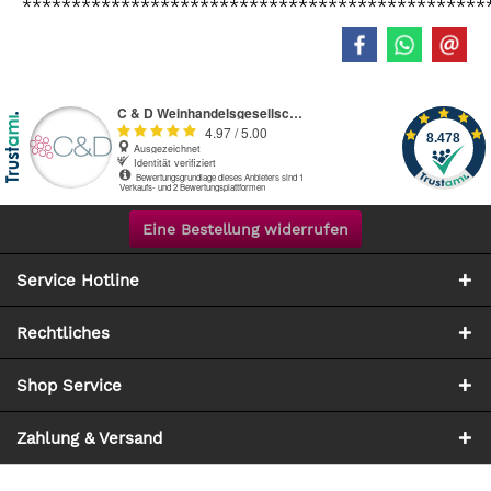
***********************************************
Eine Bestellung widerrufen
Service Hotline
Rechtliches
Shop Service
Zahlung & Versand