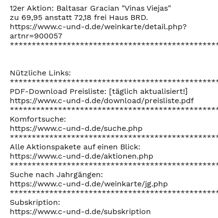
12er Aktion: Baltasar Gracian "Vinas Viejas"
zu 69,95 anstatt 72,18 frei Haus BRD.
https://www.c-und-d.de/weinkarte/detail.php?
artnr=900057
***********************************************
Nützliche Links:
***********************************************
PDF-Download Preisliste: [täglich aktualisiert!]
https://www.c-und-d.de/download/preisliste.pdf
***********************************************
Komfortsuche:
https://www.c-und-d.de/suche.php
***********************************************
Alle Aktionspakete auf einen Blick:
https://www.c-und-d.de/aktionen.php
***********************************************
Suche nach Jahrgängen:
https://www.c-und-d.de/weinkarte/jg.php
***********************************************
Subskription:
https://www.c-und-d.de/subskription