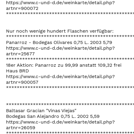
https://www.c-und-d.de/weinkarte/detail.php?
artnr=900072
***********************************************
Nur noch wenige hundert Flaschen verfügbar:
***********************************************
Panarroz - Bodegas Olivares 0,75 L. 2003 5,79
https://www.c-und-d.de/weinkarte/detail.php?
artnr=25677
***********************************************
18er Aktion: Panarroz zu 99,99 anstatt 109,32 frei
Haus BRD
https://www.c-und-d.de/weinkarte/detail.php?
artnr=900057
***********************************************
***********************************************
Baltasar Gracian "Vinas Viejas"
Bodegas San Alejandro 0,75 L. 2002 5,59
https://www.c-und-d.de/weinkarte/detail.php?
artnr=26059
***********************************************