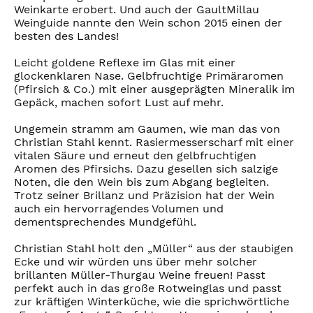
Weinkarte erobert. Und auch der GaultMillau
Weinguide nannte den Wein schon 2015 einen der
besten des Landes!
Leicht goldene Reflexe im Glas mit einer
glockenklaren Nase. Gelbfruchtige Primäraromen
(Pfirsich & Co.) mit einer ausgeprägten Mineralik im
Gepäck, machen sofort Lust auf mehr.
Ungemein stramm am Gaumen, wie man das von
Christian Stahl kennt. Rasiermesserscharf mit einer
vitalen Säure und erneut den gelbfruchtigen
Aromen des Pfirsichs. Dazu gesellen sich salzige
Noten, die den Wein bis zum Abgang begleiten.
Trotz seiner Brillanz und Präzision hat der Wein
auch ein hervorragendes Volumen und
dementsprechendes Mundgefühl.
Christian Stahl holt den „Müller“ aus der staubigen
Ecke und wir würden uns über mehr solcher
brillanten Müller-Thurgau Weine freuen! Passt
perfekt auch in das große Rotweinglas und passt
zur kräftigen Winterküche, wie die sprichwörtliche