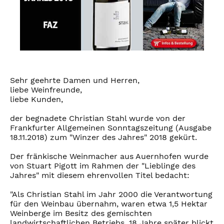
Sehr geehrte Damen und Herren,
liebe Weinfreunde,
liebe Kunden,
der begnadete Christian Stahl wurde von der
Frankfurter Allgemeinen Sonntagszeitung (Ausgabe
18.11.2018) zum "Winzer des Jahres" 2018 gekürt.
Der fränkische Weinmacher aus Auernhofen wurde
von Stuart Pigott im Rahmen der "Lieblinge des
Jahres" mit diesem ehrenvollen Titel bedacht:
"Als Christian Stahl im Jahr 2000 die Verantwortung
für den Weinbau übernahm, waren etwa 1,5 Hektar
Weinberge im Besitz des gemischten
landwirtschaftlichen Betriebs. 18 Jahre später blickt