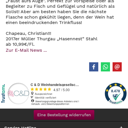
„Faust aufs Auge“. Perfekt zur Vorspeise oder als
Begleiter zu Fisch und Geflügel und natürlich als
Solist! Aber am besten haben Sie die nächste
Flasche schon gekühlt liegen, denn der Wein hat
einen beeindruckenden Trinkfluss!
Chapeau, Christian!!!
2017er Müller Thurgau „Hasennest“ Stahl
ab 10,99€/Fl.
Zur E-Mail News ...
Eine Bestellung widerrufen