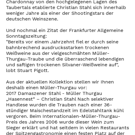
Chardonnay von den hochgelegenen Lagen des
Taubertals etablierte Christian Stahl sich innerhalb
weniger Jahre als einer der Shootingstars der
deutschen Weinszene.
Und nochmal ein Zitat der Frankfurter Allgemeine
Sonntagszeitung:
"Bereits vor einem Jahrzehnt fiel er durch seine
bahnbrechend ausdrucksstarken trockenen
Weißweine aus der vielgeschmähten Müller-
Thurgau-Traube und die überraschend lebendigen
und saftigen trockenen Silvaner-Weißweine auf",
lobt Stuart Pigott.
Aus der aktuellen Kollektion stellen wir Ihnen
deshalb einen Müller-Thurgau vor:
2017 Damaszener Stahl - Müller Thurgau
„Hasennest“ – Christian Stahl Nach selektiver
Handlese wurden die Trauben nach einer 36-
stündiger Maischestandzeit im Edelstahltank kühl
vergoren. Beim Internationalen-Müller-Thurgau-
Preis des Jahres 2006 wurde dieser Wein zum
Sieger erklärt und hat seitdem in vielen Restaurants
der Spitzengastronomie einen festen Platz auf der