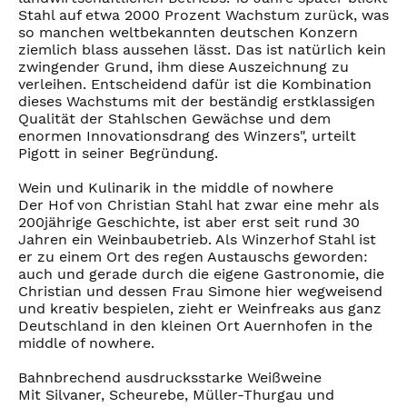
Stahl auf etwa 2000 Prozent Wachstum zurück, was
so manchen weltbekannten deutschen Konzern
ziemlich blass aussehen lässt. Das ist natürlich kein
zwingender Grund, ihm diese Auszeichnung zu
verleihen. Entscheidend dafür ist die Kombination
dieses Wachstums mit der beständig erstklassigen
Qualität der Stahlschen Gewächse und dem
enormen Innovationsdrang des Winzers", urteilt
Pigott in seiner Begründung.
Wein und Kulinarik in the middle of nowhere
Der Hof von Christian Stahl hat zwar eine mehr als
200jährige Geschichte, ist aber erst seit rund 30
Jahren ein Weinbaubetrieb. Als Winzerhof Stahl ist
er zu einem Ort des regen Austauschs geworden:
auch und gerade durch die eigene Gastronomie, die
Christian und dessen Frau Simone hier wegweisend
und kreativ bespielen, zieht er Weinfreaks aus ganz
Deutschland in den kleinen Ort Auernhofen in the
middle of nowhere.
Bahnbrechend ausdrucksstarke Weißweine
Mit Silvaner, Scheurebe, Müller-Thurgau und