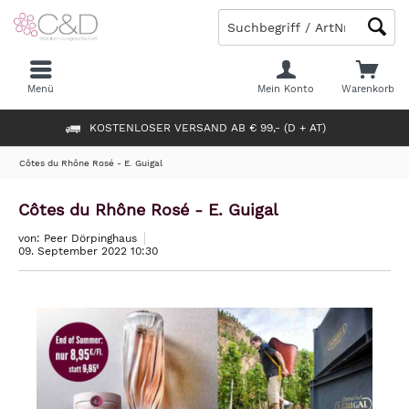
Menü
Mein Konto
Warenkorb
KOSTENLOSER VERSAND AB € 99,- (D + AT)
Côtes du Rhône Rosé - E. Guigal
Côtes du Rhône Rosé - E. Guigal
von: Peer Dörpinghaus
09. September 2022 10:30