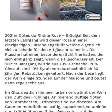
2021er Côtes du Rhône Rosé – E.Guigal Seit dem
letzten Jahrgang wird dieser Rosé in einer
einzigartigen Flasche abgefüllt welche eigentlich
viel zu schade für den Altglascontainer ist. Die
Flasche hat einen besonderen Schliff erhalten, der
sich erst ganz zeigt, wenn die Flasche leer ist. Der
2021er Jahrgang wurde aus 70% Grenache, 20%
Cinsault und 10% Syrah von durchschnittlich 30
jährigen Rebstöcken gekeltert. Nach der Lese liegt
der Wein einige Stunden auf der Maische und blutet
dann regelrecht aus.
Im Glas deutlich himbeerfarben verströmt der Wein
den Duft des Frühlings. Animierend duftige Noten
von Brombeeren, Erdbeeren und Waldbeeren. Am
Gaumen mundfüllend, saftig, zupackend, voluminös
und kräftig überzeugt der Wein sofort auf der