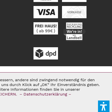
rbessern, andere sind zwingend notwendig für den
Aktiv
uns durch Klick auf „OK“ Ihr Einverständnis geben.
tere Informationen finden Sie in unserer
ENN NICHT ANDERS BESCHRIEBEN
EICHERN.
– Datenschutzerklärung –
Inaktiv
E®
Inaktiv