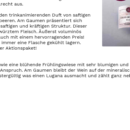
recht aus.
den trinkanimierenden Duft von saftigen
beeren. Am Gaumen präsentiert sich
saftigen und kräftigen Struktur. Dieser
ewürztem Fleisch. Äußerst voluminös
 auch mit einem hervorragenden Preis!
 immer eine Flasche gekühlt lagern.
er Aktionspaket!
wie eine blühende Frühlingswiese mit sehr blumigen und 
en Anspruch. Am Gaumen bleibt der Wein auf der mineralis
mustergültig was einen Lugana ausmacht und zählt ganz ne