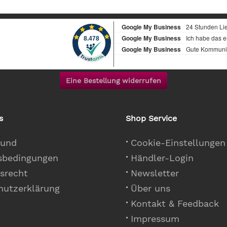
Eine Bestellung widerrufen
s
Shop Service
 und
Cookie-Einstellungen
sbedingungen
Händler-Login
srecht
Newsletter
hutzerklärung
Über uns
Kontakt & Feedback
Impressum