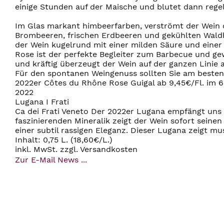
einige Stunden auf der Maische und blutet dann regel
Im Glas markant himbeerfarben, verströmt der Wein 
Brombeeren, frischen Erdbeeren und gekühlten Wald
der Wein kugelrund mit einer milden Säure und einer 
Rose ist der perfekte Begleiter zum Barbecue und g
und kräftig überzeugt der Wein auf der ganzen Linie
Für den spontanen Weingenuss sollten Sie am besten
2022er Côtes du Rhône Rose Guigal ab 9,45€/Fl. im 6
2022
Lugana I Frati
Ca dei Frati Veneto Der 2022er Lugana empfängt uns 
faszinierenden Mineralik zeigt der Wein sofort sein
einer subtil rassigen Eleganz. Dieser Lugana zeigt 
Inhalt: 0,75 L. (18,60€/L.)
inkl. MwSt. zzgl. Versandkosten
Zur E-Mail News ...