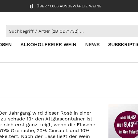
ÜBER 11.000 AUSGEWÄHLTE WEINE
OSEN
ALKOHOLFREIER WEIN
NEWS
SUBSKRIPT
er Jahrgang wird dieser Rosé in einer
 zu schade für den Altglascontainer ist.
r sich erst ganz zeigt, wenn die Flasche
s 70% Grenache, 20% Cinsault und 10%
keltert. Nach der Lese liegt der Wein