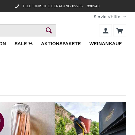
TELEFONISCHE BERATUNG 02236 - 890240
Service/Hilfe
ION
SALE %
AKTIONSPAKETE
WEINANKAUF