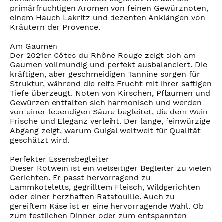
primärfruchtigen Aromen von feinen Gewürznoten,
einem Hauch Lakritz und dezenten Anklängen von
Kräutern der Provence.
Am Gaumen
Der 2021er Côtes du Rhône Rouge zeigt sich am
Gaumen vollmundig und perfekt ausbalanciert. Die
kräftigen, aber geschmeidigen Tannine sorgen für
Struktur, während die reife Frucht mit ihrer saftigen
Tiefe überzeugt. Noten von Kirschen, Pflaumen und
Gewürzen entfalten sich harmonisch und werden
von einer lebendigen Säure begleitet, die dem Wein
Frische und Eleganz verleiht. Der lange, feinwürzige
Abgang zeigt, warum Guigal weltweit für Qualität
geschätzt wird.
Perfekter Essensbegleiter
Dieser Rotwein ist ein vielseitiger Begleiter zu vielen
Gerichten. Er passt hervorragend zu
Lammkoteletts, gegrilltem Fleisch, Wildgerichten
oder einer herzhaften Ratatouille. Auch zu
gereiftem Käse ist er eine hervorragende Wahl. Ob
zum festlichen Dinner oder zum entspannten