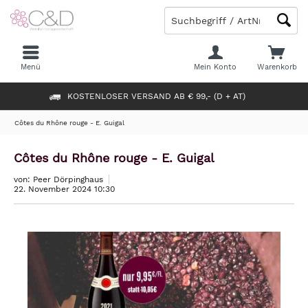
Menü
Mein Konto
Warenkorb
KOSTENLOSER VERSAND AB € 99,- (D + AT)
Côtes du Rhône rouge - E. Guigal
Côtes du Rhône rouge - E. Guigal
von: Peer Dörpinghaus
22. November 2024 10:30