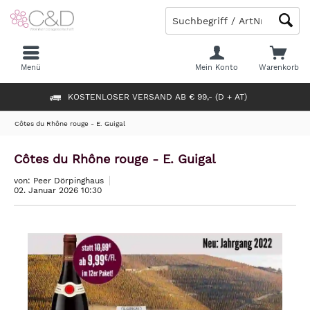
Menü
Mein Konto
Warenkorb
KOSTENLOSER VERSAND AB € 99,- (D + AT)
Côtes du Rhône rouge - E. Guigal
Côtes du Rhône rouge - E. Guigal
von: Peer Dörpinghaus
02. Januar 2026 10:30