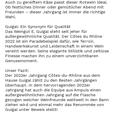
Auch zu gereiftem Käse passt dieser Rotwein ideal.
Ob festliches Dinner oder gemütlicher Abend mit
Freunden – dieser Jahrgang ist immer die richtige
Wahl.
Guigal: Ein Synonym für Qualität
Das Weingut E. Guigal steht seit jeher für
außergewöhnliche Qualität. Der Côtes du Rhône
2022 ist ein Paradebeispiel dafür, wie Terroir,
Handwerkskunst und Leidenschaft in einem Wein
vereint werden. Seine elegante Stilistik und zeitlose
Finesse machen ihn zu einem unverzichtbaren
Genussmoment.
Unser Fazit:
Der 2022er Jahrgang Côtes-du-Rhône aus dem
Hause Guigal zählt zu den Besten Jahrgängen
überhaupt. In dem hervorragenden 2022er
Jahrgang hat auch die Equipe aus Ampuis einen
außergewöhnlichen Jahrgang auf die Flasche
gezogen welcher Weinfreunde weltweit in den Bann
ziehen wird und einmal mehr das Renommée von
Guigal unter Beweis stellt!