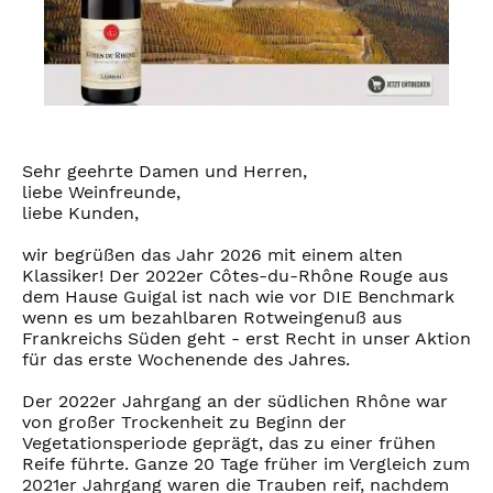
Sehr geehrte Damen und Herren,
liebe Weinfreunde,
liebe Kunden,
wir begrüßen das Jahr 2026 mit einem alten
Klassiker! Der 2022er Côtes-du-Rhône Rouge aus
dem Hause Guigal ist nach wie vor DIE Benchmark
wenn es um bezahlbaren Rotweingenuß aus
Frankreichs Süden geht - erst Recht in unser Aktion
für das erste Wochenende des Jahres.
Der 2022er Jahrgang an der südlichen Rhône war
von großer Trockenheit zu Beginn der
Vegetationsperiode geprägt, das zu einer frühen
Reife führte. Ganze 20 Tage früher im Vergleich zum
2021er Jahrgang waren die Trauben reif, nachdem