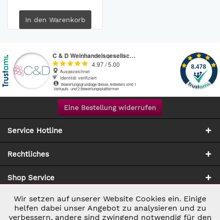
In den
Warenkorb
Eine Bestellung widerrufen
Service Hotline
Rechtliches
Shop Service
Wir setzen auf unserer Website Cookies ein. Einige
Aktiv
Notwendig
Zahlung & Versand
helfen dabei unser Angebot zu analysieren und zu
verbessern, andere sind zwingend notwendig für den