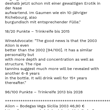
deshalb jetzt schon mit einer gewaltigen Erotik in
der Nase
aufwartend. Im Gaumen wie ein 10-jähriger
Richebourg, also
burgundisch mit entsprechender Fülle."
18/20 Punkte – Trinkreife bis 2015
WineAdvocate: "The good news is that the 2003
Alion is even
better than the 2002 [94/100]. It has a similar
personality but
with more depth and concentration as well as
structure. The ripe
tannins suggest much more will be revealed with
another 6-8 years
in the bottle. It will drink well for 15+ years
thereafter."
96/100 Punkte – Trinkreife 2013 bis 2028
***********************************************
Alion – Bodegas Vega Sicilia 2003 46,90 €