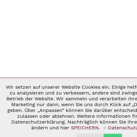
Wir setzen auf unserer Website Cookies ein. Einige he
Notwendig
zu analysieren und zu verbessern, andere sind zwing
Betrieb der Website. Wir sammeln und verarbeiten Ihr
Marketing nur dann, wenn Sie uns durch Klick auf „O
Marketing
geben. Über „Anpassen“ können Sie darüber entscheid
zulassen oder ablehnen. Weitere Informationen fi
Datenschutzerklärung. Nachträglich können Sie Ihre 
Tracking
ändern und hier
SPEICHERN.
– Datenschut