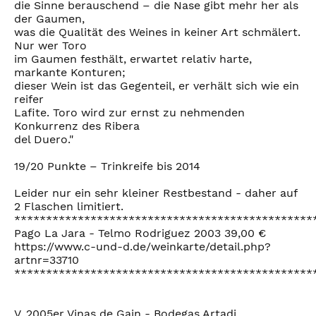
die Sinne berauschend – die Nase gibt mehr her als
der Gaumen,
was die Qualität des Weines in keiner Art schmälert.
Nur wer Toro
im Gaumen festhält, erwartet relativ harte,
markante Konturen;
dieser Wein ist das Gegenteil, er verhält sich wie ein
reifer
Lafite. Toro wird zur ernst zu nehmenden
Konkurrenz des Ribera
del Duero."
19/20 Punkte – Trinkreife bis 2014
Leider nur ein sehr kleiner Restbestand - daher auf
2 Flaschen limitiert.
***********************************************
Pago La Jara - Telmo Rodriguez 2003 39,00 €
https://www.c-und-d.de/weinkarte/detail.php?
artnr=33710
***********************************************
V. 2005er Vinas de Gain - Bodegas Artadi