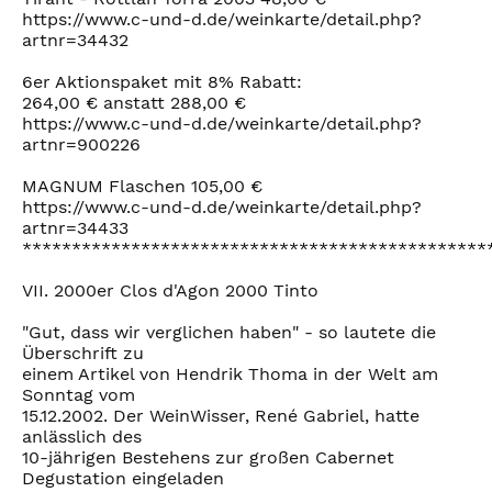
https://www.c-und-d.de/weinkarte/detail.php?
artnr=34432
6er Aktionspaket mit 8% Rabatt:
264,00 € anstatt 288,00 €
https://www.c-und-d.de/weinkarte/detail.php?
artnr=900226
MAGNUM Flaschen 105,00 €
https://www.c-und-d.de/weinkarte/detail.php?
artnr=34433
***********************************************
VII. 2000er Clos d'Agon 2000 Tinto
"Gut, dass wir verglichen haben" - so lautete die
Überschrift zu
einem Artikel von Hendrik Thoma in der Welt am
Sonntag vom
15.12.2002. Der WeinWisser, René Gabriel, hatte
anlässlich des
10-jährigen Bestehens zur großen Cabernet
Degustation eingeladen