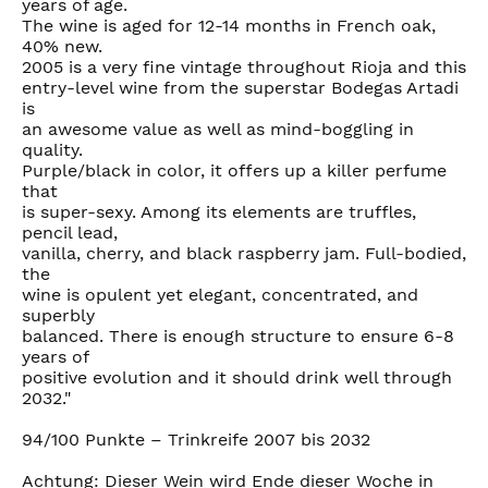
years of age.
The wine is aged for 12-14 months in French oak,
40% new.
2005 is a very fine vintage throughout Rioja and this
entry-level wine from the superstar Bodegas Artadi
is
an awesome value as well as mind-boggling in
quality.
Purple/black in color, it offers up a killer perfume
that
is super-sexy. Among its elements are truffles,
pencil lead,
vanilla, cherry, and black raspberry jam. Full-bodied,
the
wine is opulent yet elegant, concentrated, and
superbly
balanced. There is enough structure to ensure 6-8
years of
positive evolution and it should drink well through
2032."
94/100 Punkte – Trinkreife 2007 bis 2032
Achtung: Dieser Wein wird Ende dieser Woche in