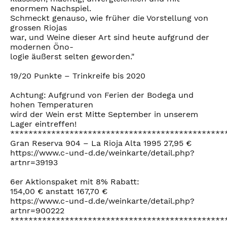
enormem Nachspiel.
Schmeckt genauso, wie früher die Vorstellung von
grossen Riojas
war, und Weine dieser Art sind heute aufgrund der
modernen Öno-
logie äußerst selten geworden."
19/20 Punkte – Trinkreife bis 2020
Achtung: Aufgrund von Ferien der Bodega und
hohen Temperaturen
wird der Wein erst Mitte September in unserem
Lager eintreffen!
***********************************************
Gran Reserva 904 – La Rioja Alta 1995 27,95 €
https://www.c-und-d.de/weinkarte/detail.php?
artnr=39193
6er Aktionspaket mit 8% Rabatt:
154,00 € anstatt 167,70 €
https://www.c-und-d.de/weinkarte/detail.php?
artnr=900222
***********************************************