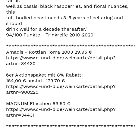
tar as
well as cassis, black raspberries, and floral nuances,
this
full-bodied beast needs 3-5 years of cellaring and
should
drink well for a decade thereafter."
94/100 Punkte - Trinkreife 2010-2020"
***********************************************
Amadis - Rottlan Torra 2003 29,95 €
https://www.c-und-d.de/weinkarte/detail.php?
artnr=34430
6er Aktionspaket mit 8% Rabatt:
164,00 € anstatt 179,70 €
https://www.c-und-d.de/weinkarte/detail.php?
artnr=900225
MAGNUM Flaschen 69,50 €
https://www.c-und-d.de/weinkarte/detail.php?
artnr=34431
***********************************************