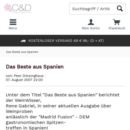
Menü
Mein Konto
Warenkorb
KOSTENLOSER VERSAND AB € 99,- (D + AT)
Das Beste aus Spanien
Das Beste aus Spanien
von: Peer Dörpinghaus
07. August 2007 22:00
Unter dem Titel "Das Beste aus Spanien" berichtet
der WeinWisser,
Rene Gabriel, in seiner aktuellen Ausgabe über
Weinproben
anlässlich der "Madrid Fusion" - DEM
gastronomischen Spitzen-
treffen in Spanien!