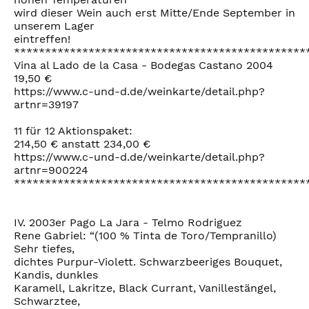
wird dieser Wein auch erst Mitte/Ende September in
unserem Lager
eintreffen!
***********************************************
Vina al Lado de la Casa - Bodegas Castano 2004
19,50 €
https://www.c-und-d.de/weinkarte/detail.php?
artnr=39197
11 für 12 Aktionspaket:
214,50 € anstatt 234,00 €
https://www.c-und-d.de/weinkarte/detail.php?
artnr=900224
***********************************************
IV. 2003er Pago La Jara - Telmo Rodriguez
Rene Gabriel: “(100 % Tinta de Toro/Tempranillo)
Sehr tiefes,
dichtes Purpur-Violett. Schwarzbeeriges Bouquet,
Kandis, dunkles
Karamell, Lakritze, Black Currant, Vanillestängel,
Schwarztee,