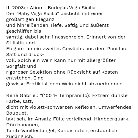
II. 2003er Alion - Bodegas Vega Sicilia
Der "Baby Vega Sicilia" besticht mit einer
großartigen Eleganz
und hinreißenden Tiefe. Saftig und äußerst
geschliffen bis
samtig, dabei sehr finessenreich. Erinnert von der
Stilistik und
Eleganz an ein zweites Gewächs aus dem Pauillac.
Satt und druck-
voll. Solch ein Wein kann nur mit allergrößter
Sorgfalt und
rigoroser Selektion ohne Rücksicht auf Kosten
entstehen. Eine
gewisse Erotik ist dem Wein nicht abzuerkennen.
Rene Gabriel: "(100 % Tempranillo): Extrem dunkle
Farbe, satt,
dicht mit violett-schwarzen Reflexen. Umwerfendes
Bouquet,
laktisch, im Ansatz Fülle verleihend, Himbeerquark,
Dörrbananen,
Tahiti-Vanillestängel, Kandisnoten, erstaunlich
zugänglich,