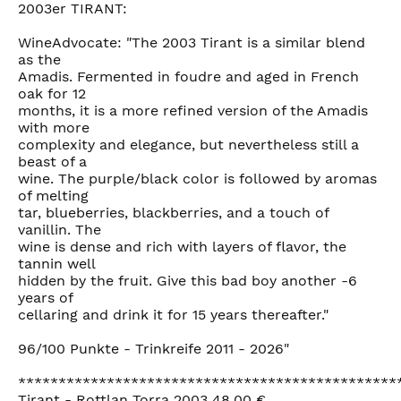
2003er TIRANT:
WineAdvocate: "The 2003 Tirant is a similar blend
as the
Amadis. Fermented in foudre and aged in French
oak for 12
months, it is a more refined version of the Amadis
with more
complexity and elegance, but nevertheless still a
beast of a
wine. The purple/black color is followed by aromas
of melting
tar, blueberries, blackberries, and a touch of
vanillin. The
wine is dense and rich with layers of flavor, the
tannin well
hidden by the fruit. Give this bad boy another -6
years of
cellaring and drink it for 15 years thereafter."
96/100 Punkte - Trinkreife 2011 - 2026"
***********************************************
Tirant - Rottlan Torra 2003 48,00 €