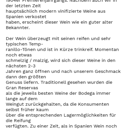
1904er Premierenjahrgangs. Nachdem auch wir in
der letzten Zeit
hauptsächlich modern vinifizierte Weine aus
Spanien verkostet
haben, erscheint dieser Wein wie ein guter alter
Bekannter.
Der Wein überzeugt mit seinen reifen und sehr
typischen Temp-
ranillo-Tönen und ist in Kürze trinkreif. Momentan
noch etwas
schmelzig / malzig, wird sich dieser Weine in den
nächsten 2-3
Jahren ganz öffnen und nach unserem Geschmack
dann den größten
Genuss liefern. Traditionell gesehen wurden die
Gran Reservas
als die jeweils besten Weine der Bodega immer
lange auf dem
Weingut zurückgehalten, da die Konsumenten
selbst früher kaum
über die entsprechenden Lagermöglichkeiten für
die Reifung
verfügten. Zu einer Zeit, als in Spanien Wein noch