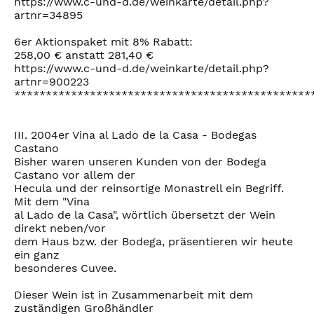
https://www.c-und-d.de/weinkarte/detail.php?
artnr=34895
6er Aktionspaket mit 8% Rabatt:
258,00 € anstatt 281,40 €
https://www.c-und-d.de/weinkarte/detail.php?
artnr=900223
***********************************************
III. 2004er Vina al Lado de la Casa - Bodegas
Castano
Bisher waren unseren Kunden von der Bodega
Castano vor allem der
Hecula und der reinsortige Monastrell ein Begriff.
Mit dem "Vina
al Lado de la Casa", wörtlich übersetzt der Wein
direkt neben/vor
dem Haus bzw. der Bodega, präsentieren wir heute
ein ganz
besonderes Cuvee.
Dieser Wein ist in Zusammenarbeit mit dem
zuständigen Großhändler