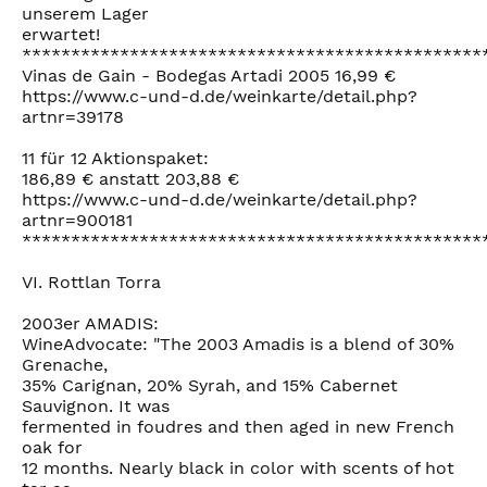
unserem Lager
erwartet!
***********************************************
Vinas de Gain - Bodegas Artadi 2005 16,99 €
https://www.c-und-d.de/weinkarte/detail.php?
artnr=39178
11 für 12 Aktionspaket:
186,89 € anstatt 203,88 €
https://www.c-und-d.de/weinkarte/detail.php?
artnr=900181
***********************************************
VI. Rottlan Torra
2003er AMADIS:
WineAdvocate: "The 2003 Amadis is a blend of 30%
Grenache,
35% Carignan, 20% Syrah, and 15% Cabernet
Sauvignon. It was
fermented in foudres and then aged in new French
oak for
12 months. Nearly black in color with scents of hot