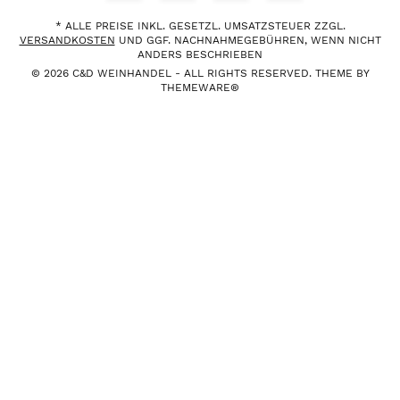
* ALLE PREISE INKL. GESETZL. UMSATZSTEUER ZZGL.
VERSANDKOSTEN
UND GGF. NACHNAHMEGEBÜHREN, WENN NICHT
ANDERS BESCHRIEBEN
© 2026 C&D WEINHANDEL - ALL RIGHTS RESERVED. THEME BY
THEMEWARE®