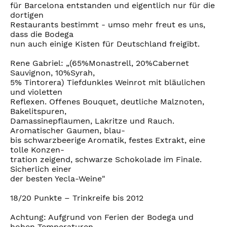
für Barcelona entstanden und eigentlich nur für die
dortigen
Restaurants bestimmt - umso mehr freut es uns,
dass die Bodega
nun auch einige Kisten für Deutschland freigibt.
Rene Gabriel: „(65%Monastrell, 20%Cabernet
Sauvignon, 10%Syrah,
5% Tintorera) Tiefdunkles Weinrot mit bläulichen
und violetten
Reflexen. Offenes Bouquet, deutliche Malznoten,
Bakelitspuren,
Damassinepflaumen, Lakritze und Rauch.
Aromatischer Gaumen, blau-
bis schwarzbeerige Aromatik, festes Extrakt, eine
tolle Konzen-
tration zeigend, schwarze Schokolade im Finale.
Sicherlich einer
der besten Yecla-Weine"
18/20 Punkte – Trinkreife bis 2012
Achtung: Aufgrund von Ferien der Bodega und
hohen Temperaturen