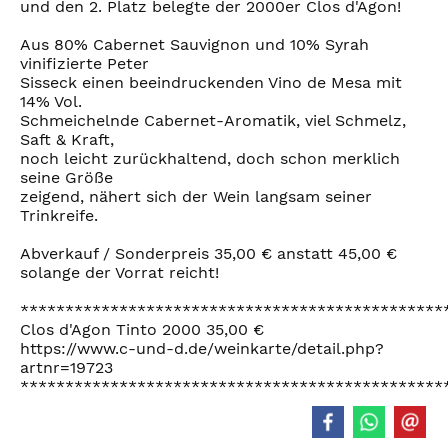
und den 2. Platz belegte der 2000er Clos d'Agon!
Aus 80% Cabernet Sauvignon und 10% Syrah
vinifizierte Peter
Sisseck einen beeindruckenden Vino de Mesa mit
14% Vol.
Schmeichelnde Cabernet-Aromatik, viel Schmelz,
Saft & Kraft,
noch leicht zurückhaltend, doch schon merklich
seine Größe
zeigend, nähert sich der Wein langsam seiner
Trinkreife.
Abverkauf / Sonderpreis 35,00 € anstatt 45,00 €
solange der Vorrat reicht!
***********************************************
Clos d'Agon Tinto 2000 35,00 €
https://www.c-und-d.de/weinkarte/detail.php?
artnr=19723
***********************************************