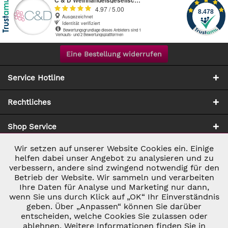
Eine Bestellung widerrufen
Service Hotline
Rechtliches
Shop Service
Wir setzen auf unserer Website Cookies ein. Einige
Aktiv
Notwendig
Zahlung & Versand
helfen dabei unser Angebot zu analysieren und zu
verbessern, andere sind zwingend notwendig für den
Betrieb der Website. Wir sammeln und verarbeiten
Inaktiv
Marketing
Ihre Daten für Analyse und Marketing nur dann,
wenn Sie uns durch Klick auf „OK“ Ihr Einverständnis
geben. Über „Anpassen“ können Sie darüber
Inaktiv
Tracking
entscheiden, welche Cookies Sie zulassen oder
ablehnen. Weitere Informationen finden Sie in
* ALLE PREISE INKL. GESETZL. UMSATZSTEUER ZZGL.