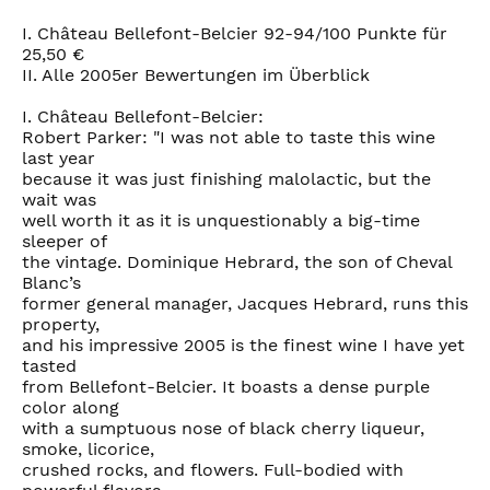
I. Château Bellefont-Belcier 92-94/100 Punkte für
25,50 €
II. Alle 2005er Bewertungen im Überblick
I. Château Bellefont-Belcier:
Robert Parker: "I was not able to taste this wine
last year
because it was just finishing malolactic, but the
wait was
well worth it as it is unquestionably a big-time
sleeper of
the vintage. Dominique Hebrard, the son of Cheval
Blanc’s
former general manager, Jacques Hebrard, runs this
property,
and his impressive 2005 is the finest wine I have yet
tasted
from Bellefont-Belcier. It boasts a dense purple
color along
with a sumptuous nose of black cherry liqueur,
smoke, licorice,
crushed rocks, and flowers. Full-bodied with