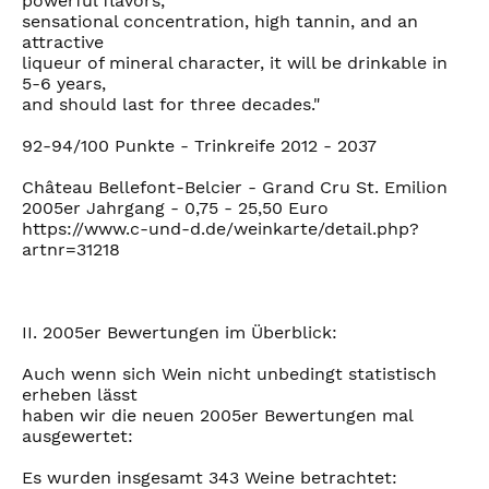
powerful flavors,
sensational concentration, high tannin, and an
attractive
liqueur of mineral character, it will be drinkable in
5-6 years,
and should last for three decades."
92-94/100 Punkte - Trinkreife 2012 - 2037
Château Bellefont-Belcier - Grand Cru St. Emilion
2005er Jahrgang - 0,75 - 25,50 Euro
https://www.c-und-d.de/weinkarte/detail.php?
artnr=31218
II. 2005er Bewertungen im Überblick:
Auch wenn sich Wein nicht unbedingt statistisch
erheben lässt
haben wir die neuen 2005er Bewertungen mal
ausgewertet:
Es wurden insgesamt 343 Weine betrachtet: