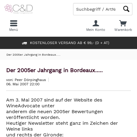
Menü
Mein Konto
Warenkorb
KOSTENLOSER VERSAND AB € 99,- (D + AT)
Der 2005er Jahrgang in Bordeaux.....
Der 2005er Jahrgang in Bordeaux.....
von: Peer Dörpinghaus
06. Mai 2007 22:00
Am 3. Mai 2007 sind auf der Website des
WineAdvocate unter
anderem die neuen 2005er Bewertungen
veröffentlicht worden.
Heutiger Newsletter steht ganz im Zeichen der
Weine links
und rechts der Gironde: