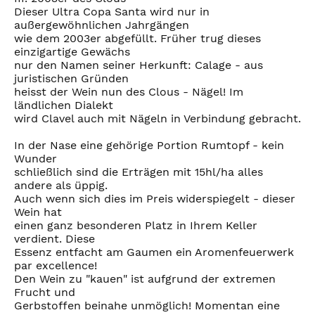
Dieser Ultra Copa Santa wird nur in
außergewöhnlichen Jahrgängen
wie dem 2003er abgefüllt. Früher trug dieses
einzigartige Gewächs
nur den Namen seiner Herkunft: Calage - aus
juristischen Gründen
heisst der Wein nun des Clous - Nägel! Im
ländlichen Dialekt
wird Clavel auch mit Nägeln in Verbindung gebracht.
In der Nase eine gehörige Portion Rumtopf - kein
Wunder
schließlich sind die Erträgen mit 15hl/ha alles
andere als üppig.
Auch wenn sich dies im Preis widerspiegelt - dieser
Wein hat
einen ganz besonderen Platz in Ihrem Keller
verdient. Diese
Essenz entfacht am Gaumen ein Aromenfeuerwerk
par excellence!
Den Wein zu "kauen" ist aufgrund der extremen
Frucht und
Gerbstoffen beinahe unmöglich! Momentan eine