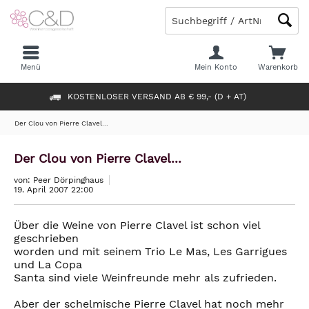
Menü
Mein Konto
Warenkorb
KOSTENLOSER VERSAND AB € 99,- (D + AT)
Der Clou von Pierre Clavel...
Der Clou von Pierre Clavel...
von: Peer Dörpinghaus
19. April 2007 22:00
Über die Weine von Pierre Clavel ist schon viel
geschrieben
worden und mit seinem Trio Le Mas, Les Garrigues
und La Copa
Santa sind viele Weinfreunde mehr als zufrieden.
Aber der schelmische Pierre Clavel hat noch mehr