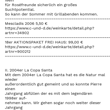
Wein
für Roséfreunde sicherlich ein großes
Suchtpotential.
So kann der Sommer mit Grillabenden kommen.
~~~~~~~~~~~~~~~~~~~~~~~~~~~~~~~~~~~~~~~~~~~~~~~
Mescladis 2006 5,50 €
https://www.c-und-d.de/weinkarte/detail.php?
artnr=34902
~~~~~~~~~~~~~~~~~~~~~~~~~~~~~~~~~~~~~~~~~~~~~~~
18er AKTIONSPAKET FREI HAUS: 99,00 €
https://www.c-und-d.de/weinkarte/detail.php?
artnr=900212
~~~~~~~~~~~~~~~~~~~~~~~~~~~~~~~~~~~~~~~~~~~~~~~
II. 2004er La Copa Santa
Mit dem 2004er La Copa Santa hat es die Natur mal
wieder
außerordentlich gut gemeint und so konnte Pierre
einen
Jahrgang abfüllen der es mit dem legendären
1998er auf-
nehmen kann. Wir gehen sogar noch weiter dieser
Jahrgang