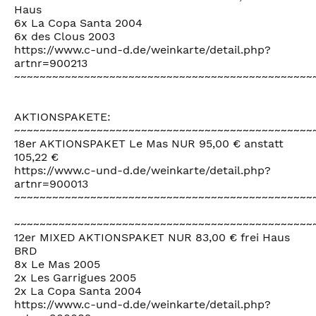
Haus
6x La Copa Santa 2004
6x des Clous 2003
https://www.c-und-d.de/weinkarte/detail.php?
artnr=900213
~~~~~~~~~~~~~~~~~~~~~~~~~~~~~~~~~~~~~~~~~~~~~~~
AKTIONSPAKETE:
~~~~~~~~~~~~~~~~~~~~~~~~~~~~~~~~~~~~~~~~~~~~~~~
18er AKTIONSPAKET Le Mas NUR 95,00 € anstatt
105,22 €
https://www.c-und-d.de/weinkarte/detail.php?
artnr=900013
~~~~~~~~~~~~~~~~~~~~~~~~~~~~~~~~~~~~~~~~~~~~~~~
~~~~~~~~~~~~~~~~~~~~~~~~~~~~~~~~~~~~~~~~~~~~~~~
12er MIXED AKTIONSPAKET NUR 83,00 € frei Haus
BRD
8x Le Mas 2005
2x Les Garrigues 2005
2x La Copa Santa 2004
https://www.c-und-d.de/weinkarte/detail.php?