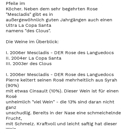
Pfeile im
Köcher. Neben dem sehr begehrten Rose
"Mescladis" gibt es in
außergewöhnlich guten Jahrgängen auch einen
Ultra La Copa Santa
namens "des Clous".
Die Weine im Überblick:
I. 2006er Mescladis - DER Rose des Languedocs
II. 2004er La Copa Santa
III. 2003er des Clous
I. 2006er Mescladis - DER Rose des Languedocs
Pierre keltert seinen Rosé mehrheitlich aus Syrah
(90%)
mit etwas Cinsault (10%). Dieser Wein ist für einen
Rosé
unheimlich "viel Wein" - die 13% sind daran nicht
ganz
unschudlig. Bereits in der Nase eine schmeichelnde
Frucht,
mit Schmelz. Kraftvoll und leicht saftig hat dieser