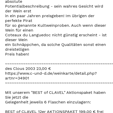
absolute
Potentialbeschreibung - sein wahres Gesicht wird
der Wein erst
in ein paar Jahren preisgeben! Im übrigen der
perfekte Pirat
für so genannte Kultweinproben. Auch wenn dieser
Wein für einen
Coteaux du Languedoc nicht günstig erscheint - ist
dieser Wein
ein Schnäppchen, da solche Qualitäten sonst einen
dreistelligen
Preis haben!
~~~~~~~~~~~~~~~~~~~~~~~~~~~~~~~~~~~~~~~~~~~~~~~
des Clous 2003 23,00 €
https://www.c-und-d.de/weinkarte/detail.php?
artnr=34901
~~~~~~~~~~~~~~~~~~~~~~~~~~~~~~~~~~~~~~~~~~~~~~~
Mit unserem "BEST of CLAVEL" Aktionspaket haben
Sie jetzt die
Gelegenheit jeweils 6 Flaschen einzulagern:
BEST of CLAVEL 12er AKTIONSPAKET 199,00 € frei