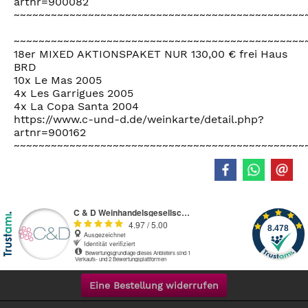
artnr=900082
~~~~~~~~~~~~~~~~~~~~~~~~~~~~~~~~~~~~~~~~~~~~~~~
~~~~~~~~~~~~~~~~~~~~~~~~~~~~~~~~~~~~~~~~~~~~~~~
18er MIXED AKTIONSPAKET NUR 130,00 € frei Haus
BRD
10x Le Mas 2005
4x Les Garrigues 2005
4x La Copa Santa 2004
https://www.c-und-d.de/weinkarte/detail.php?
artnr=900162
~~~~~~~~~~~~~~~~~~~~~~~~~~~~~~~~~~~~~~~~~~~~~~~
Eine Bestellung widerrufen