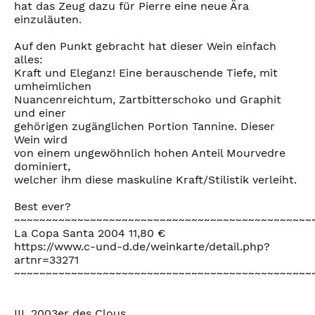
hat das Zeug dazu für Pierre eine neue Ära
einzuläuten.
Auf den Punkt gebracht hat dieser Wein einfach
alles:
Kraft und Eleganz! Eine berauschende Tiefe, mit
umheimlichen
Nuancenreichtum, Zartbitterschoko und Graphit
und einer
gehörigen zugänglichen Portion Tannine. Dieser
Wein wird
von einem ungewöhnlich hohen Anteil Mourvedre
dominiert,
welcher ihm diese maskuline Kraft/Stilistik verleiht.
Best ever?
~~~~~~~~~~~~~~~~~~~~~~~~~~~~~~~~~~~~~~~~~~~~~~~
La Copa Santa 2004 11,80 €
https://www.c-und-d.de/weinkarte/detail.php?
artnr=33271
~~~~~~~~~~~~~~~~~~~~~~~~~~~~~~~~~~~~~~~~~~~~~~~
III. 2003er des Clous