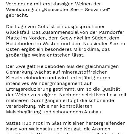
Verbindung mit erstklassigen Weinen der
Weinbauregion „Neusiedler See – Seewinkel“
gebracht.
Die Lage von Gols ist ein ausgesprochener
Glücksfall. Das Zusammenspiel von der Parndorfer
Platte im Norden, dem Seewinkel im Süden, dem
Heideboden im Westen und dem Neusiedler See im
Osten ergibt ein besonderes Mikroklima, das
großartige Weine entstehen lässt.
Der Zweigelt Heideboden aus der gleichnamigen
Gemarkung wächst auf mineralstoffreichen
Kieselsteinböden und wird unterjährig durch
intensives Weinbergmanagement auf
Ertragsreduzierung getrimmt, um so die Qualität
der Weine zu steigern. Nach der selektiven Lese mit
mehreren Durchgängen erfolgt die schonende
Verarbeitung mit einer kontrollierten
Maischegärung und schonendem Ausbau.
Sattes Rubinrot im Glas mit einer herzergreifenden
Nase von Weichseln und Nougat, die Aromen