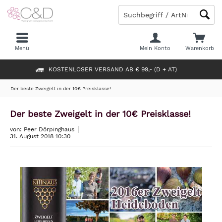
Menü
Mein Konto
Warenkorb
KOSTENLOSER VERSAND AB € 99,- (D + AT)
Der beste Zweigelt in der 10€ Preisklasse!
Der beste Zweigelt in der 10€ Preisklasse!
von: Peer Dörpinghaus
31. August 2018 10:30