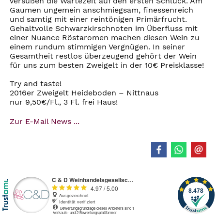
versüßen die Wartezeit auf den ersten Schluck. Am
Gaumen ungemein anschmiegsam, finessenreich
und samtig mit einer reintönigen Primärfrucht.
Gehaltvolle Schwarzkirschnoten im Überfluss mit
einer Nuance Röstaromen machen diesen Wein zu
einem rundum stimmigen Vergnügen. In seiner
Gesamtheit restlos überzeugend gehört der Wein
für uns zum besten Zweigelt in der 10€ Preisklasse!
Try and taste!
2016er Zweigelt Heideboden – Nittnaus
nur 9,50€/Fl., 3 Fl. frei Haus!
Zur E-Mail News ...