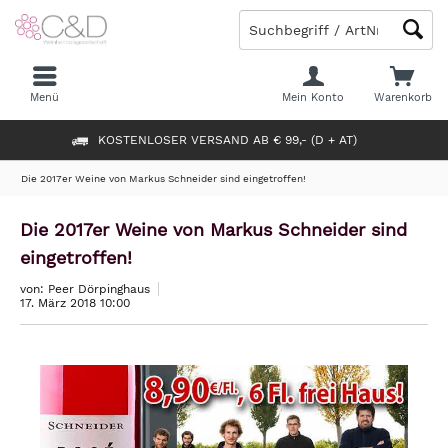
Menü
Mein Konto
Warenkorb
KOSTENLOSER VERSAND AB € 99,- (D + AT)
Die 2017er Weine von Markus Schneider sind eingetroffen!
Die 2017er Weine von Markus Schneider sind
eingetroffen!
von: Peer Dörpinghaus
17. März 2018 10:00