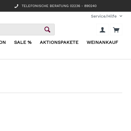
TELEFONISCHE BERATUNG 02236 - 890240
Service/Hilfe
ION
SALE %
AKTIONSPAKETE
WEINANKAUF