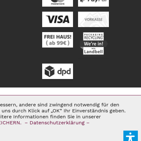
rbessern, andere sind zwingend notwendig für den
Aktiv
uns durch Klick auf „OK“ Ihr Einverständnis geben.
tere Informationen finden Sie in unserer
ENN NICHT ANDERS BESCHRIEBEN
EICHERN.
– Datenschutzerklärung –
Inaktiv
E®