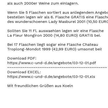
als auch 2000er Weine zum einlagern.
Wenn Sie 5 Flaschen sortiert aus anliegendem Angeb
bestellen legen wir als 6. Flasche GRATIS eine Flasch
des wunderschoenen Lady Masburel 2001 (10,50 EURO
Sollten Sie 11 Fl. auswaehlen legen wir eine Flasche
La Fleur Mongiron 2000 (14,80 EURO) GRATIS bei.
Bei 17 Flaschen liegt sogar eine Flasche Chateau
Troplong-Mondot 1999 (42,99 EURO) umsonst bei!
Download PDF:
https://www.c-und-d.de/angebote/03-12-01.pdf
~~~~~~~~~~~~~~~~~~~~~~~~~~~~~~~~~~~~~~~~~~~~~~
Download EXCEL:
https://www.c-und-d.de/angebote/03-12-01.xls
Mit freundlichen Grüßen aus Koeln