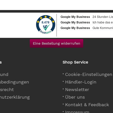
Eine Bestellung widerrufen
s
Shop Service
 und
Cookie-Einstellungen
sbedingungen
Händler-Login
srecht
Newsletter
hutzerklärung
Über uns
Kontakt & Feedback
Impressum