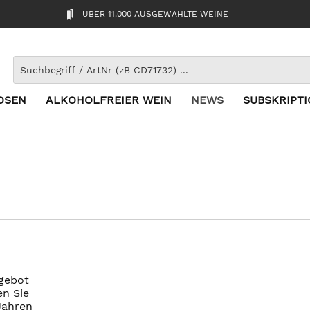
ÜBER 11.000 AUSGEWÄHLTE WEINE
OSEN
ALKOHOLFREIER WEIN
NEWS
SUBSKRIPT
gebot
en Sie
Jahren