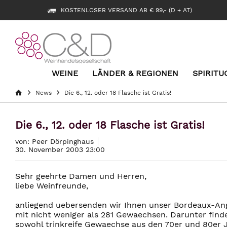
KOSTENLOSER VERSAND AB € 99,- (D + AT)
WEINE
LÄNDER & REGIONEN
SPIRITU
News
Die 6., 12. oder 18 Flasche ist Gratis!
Die 6., 12. oder 18 Flasche ist Gratis!
von: Peer Dörpinghaus
30. November 2003 23:00
Sehr geehrte Damen und Herren,
liebe Weinfreunde,
anliegend uebersenden wir Ihnen unser Bordeaux-An
mit nicht weniger als 281 Gewaechsen. Darunter find
sowohl trinkreife Gewaechse aus den 70er und 80er 