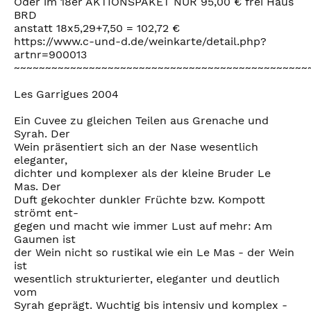
Oder im 18er AKTIONSPAKET NUR 95,00 € frei Haus
BRD
anstatt 18x5,29+7,50 = 102,72 €
https://www.c-und-d.de/weinkarte/detail.php?
artnr=900013
~~~~~~~~~~~~~~~~~~~~~~~~~~~~~~~~~~~~~~~~~~~~~~~
Les Garrigues 2004
Ein Cuvee zu gleichen Teilen aus Grenache und
Syrah. Der
Wein präsentiert sich an der Nase wesentlich
eleganter,
dichter und komplexer als der kleine Bruder Le
Mas. Der
Duft gekochter dunkler Früchte bzw. Kompott
strömt ent-
gegen und macht wie immer Lust auf mehr: Am
Gaumen ist
der Wein nicht so rustikal wie ein Le Mas - der Wein
ist
wesentlich strukturierter, eleganter und deutlich
vom
Syrah geprägt. Wuchtig bis intensiv und komplex -