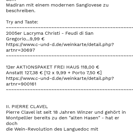
Madiran mit einem modernen Sangiovese zu
beschreiben.
Try and Taste:
~~~~~~~~~~~~~~~~~~~~~~~~~~~~~~~~~~~~~~~~~~~~~~~
2005er Lacryma Christi - Feudi di San
Gregorio...9,99 €
https://www.c-und-d.de/weinkarte/detail.php?
artnr=30697
~~~~~~~~~~~~~~~~~~~~~~~~~~~~~~~~~~~~~~~~~~~~~~~
12er AKTIONSPAKET FREI HAUS 118,00 €
Anstatt 127,38 € [12 x 9,99 + Porto 7,50 €]
https://www.c-und-d.de/weinkarte/detail.php?
artnr=900161
~~~~~~~~~~~~~~~~~~~~~~~~~~~~~~~~~~~~~~~~~~~~~~~
II. PIERRE CLAVEL
Pierre Clavel ist seit 18 Jahren Winzer und gehört in
Montpellier bereits zu den "alten Hasen" - hat er
doch
die Wein-Revolution des Languedoc mit