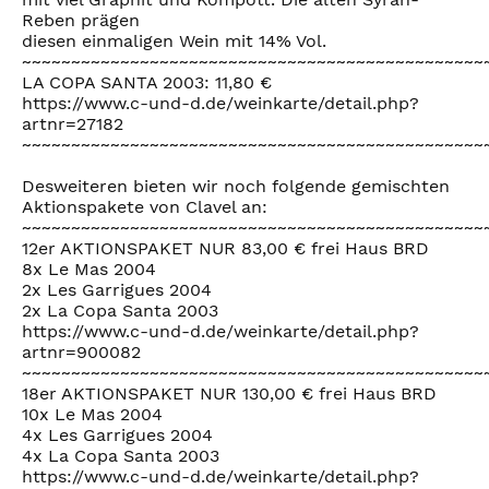
Reben prägen
diesen einmaligen Wein mit 14% Vol.
~~~~~~~~~~~~~~~~~~~~~~~~~~~~~~~~~~~~~~~~~~~~~~~
LA COPA SANTA 2003: 11,80 €
https://www.c-und-d.de/weinkarte/detail.php?
artnr=27182
~~~~~~~~~~~~~~~~~~~~~~~~~~~~~~~~~~~~~~~~~~~~~~~
Desweiteren bieten wir noch folgende gemischten
Aktionspakete von Clavel an:
~~~~~~~~~~~~~~~~~~~~~~~~~~~~~~~~~~~~~~~~~~~~~~~
12er AKTIONSPAKET NUR 83,00 € frei Haus BRD
8x Le Mas 2004
2x Les Garrigues 2004
2x La Copa Santa 2003
https://www.c-und-d.de/weinkarte/detail.php?
artnr=900082
~~~~~~~~~~~~~~~~~~~~~~~~~~~~~~~~~~~~~~~~~~~~~~~
18er AKTIONSPAKET NUR 130,00 € frei Haus BRD
10x Le Mas 2004
4x Les Garrigues 2004
4x La Copa Santa 2003
https://www.c-und-d.de/weinkarte/detail.php?