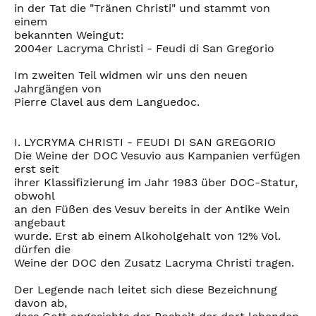
in der Tat die "Tränen Christi" und stammt von
einem
bekannten Weingut:
2004er Lacryma Christi - Feudi di San Gregorio
Im zweiten Teil widmen wir uns den neuen
Jahrgängen von
Pierre Clavel aus dem Languedoc.
I. LYCRYMA CHRISTI - FEUDI DI SAN GREGORIO
Die Weine der DOC Vesuvio aus Kampanien verfügen
erst seit
ihrer Klassifizierung im Jahr 1983 über DOC-Statur,
obwohl
an den Füßen des Vesuv bereits in der Antike Wein
angebaut
wurde. Erst ab einem Alkoholgehalt von 12% Vol.
dürfen die
Weine der DOC den Zusatz Lacryma Christi tragen.
Der Legende nach leitet sich diese Bezeichnung
davon ab,