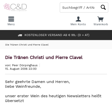
Menü
Mein Konto
Warenkorb
KOSTENLOSER VERSAND AB € 99,- (D + AT)
Die Tränen Christi und Pierre Clavel
Die Tränen Christi und Pierre Clavel
von: Peer Dörpinghaus
15. August 2006 22:00
Sehr geehrte Damen und Herren,
liebe Weinfreunde,
unser erster Wein des heutigen Newsletters heißt
übersetzt