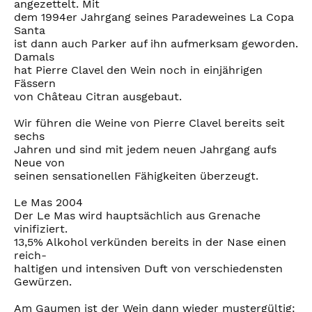
angezettelt. Mit
dem 1994er Jahrgang seines Paradeweines La Copa
Santa
ist dann auch Parker auf ihn aufmerksam geworden.
Damals
hat Pierre Clavel den Wein noch in einjährigen
Fässern
von Château Citran ausgebaut.
Wir führen die Weine von Pierre Clavel bereits seit
sechs
Jahren und sind mit jedem neuen Jahrgang aufs
Neue von
seinen sensationellen Fähigkeiten überzeugt.
Le Mas 2004
Der Le Mas wird hauptsächlich aus Grenache
vinifiziert.
13,5% Alkohol verkünden bereits in der Nase einen
reich-
haltigen und intensiven Duft von verschiedensten
Gewürzen.
Am Gaumen ist der Wein dann wieder mustergültig: