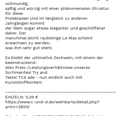
vollmundig,
saftig und würzig mit einer phänomenalen Struktur
für diese
Preisklasse! Und im Vergleich zu anderen
Jahrgängen kommt
der Wein sogar etwas eleganter und geschliffener
daher. Der
manchmal leicht raubeinige Le Mas scheint
erwachsen zu werden,
was ihm sehr gut steht.
Es bleibt der ultimative Zechwein, mit einem der
beeindruckend-
sten Preis-/Leistungsverhältnisse unseres
Sortimentes! Try and
Taste! TCA ade - nun endlich auch mit
Kunststoffkorken!
~~~~~~~~~~~~~~~~~~~~~~~~~~~~~~~~~~~~~~~~~~~~~~~
EINZELN: 5,29 €
https://www.c-und-d.de/weinkarte/detail.php?
artnr=28510