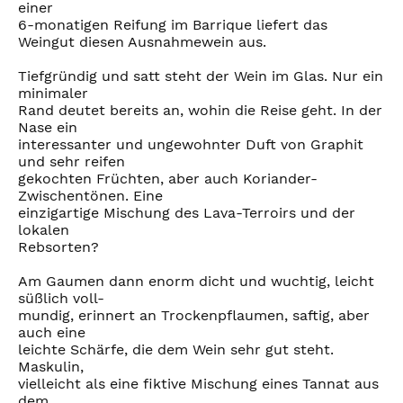
einer
6-monatigen Reifung im Barrique liefert das
Weingut diesen Ausnahmewein aus.
Tiefgründig und satt steht der Wein im Glas. Nur ein
minimaler
Rand deutet bereits an, wohin die Reise geht. In der
Nase ein
interessanter und ungewohnter Duft von Graphit
und sehr reifen
gekochten Früchten, aber auch Koriander-
Zwischentönen. Eine
einzigartige Mischung des Lava-Terroirs und der
lokalen
Rebsorten?
Am Gaumen dann enorm dicht und wuchtig, leicht
süßlich voll-
mundig, erinnert an Trockenpflaumen, saftig, aber
auch eine
leichte Schärfe, die dem Wein sehr gut steht.
Maskulin,
vielleicht als eine fiktive Mischung eines Tannat aus
dem