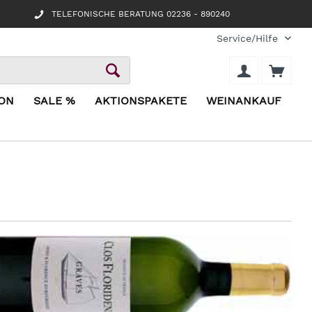
TELEFONISCHE BERATUNG 02236 - 890240
Service/Hilfe
ION
SALE %
AKTIONSPAKETE
WEINANKAUF