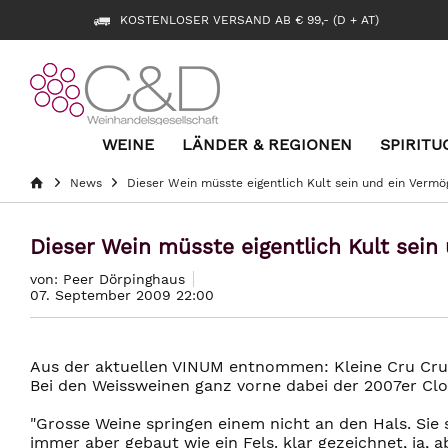
KOSTENLOSER VERSAND AB € 99,- (D + AT)
WEINE
LÄNDER & REGIONEN
SPIRITU
News
Dieser Wein müsste eigentlich Kult sein und ein Vermög
Dieser Wein müsste eigentlich Kult sein
von: Peer Dörpinghaus
07. September 2009 22:00
Aus der aktuellen VINUM entnommen: Kleine Cru Crus 
Bei den Weissweinen ganz vorne dabei der 2007er Clo
"Grosse Weine springen einem nicht an den Hals. Sie 
immer aber gebaut wie ein Fels. klar gezeichnet, ja, 