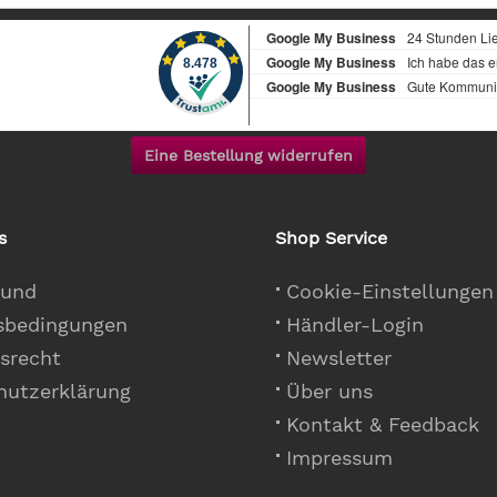
Eine Bestellung widerrufen
s
Shop Service
 und
Cookie-Einstellungen
sbedingungen
Händler-Login
srecht
Newsletter
hutzerklärung
Über uns
Kontakt & Feedback
Impressum