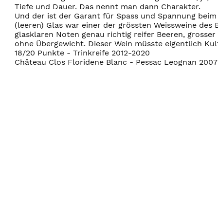
Tiefe und Dauer. Das nennt man dann Charakter.
Und der ist der Garant für Spass und Spannung beim 
(leeren) Glas war einer der grössten Weissweine des 
glasklaren Noten genau richtig reifer Beeren, grosser 
ohne Übergewicht. Dieser Wein müsste eigentlich Kult 
18/20 Punkte - Trinkreife 2012-2020
Château Clos Floridene Blanc - Pessac Leognan 2007