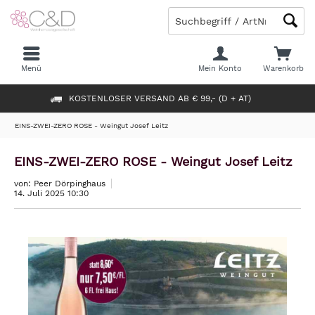
Menü
Mein Konto
Warenkorb
KOSTENLOSER VERSAND AB € 99,- (D + AT)
EINS-ZWEI-ZERO ROSE - Weingut Josef Leitz
EINS-ZWEI-ZERO ROSE - Weingut Josef Leitz
von: Peer Dörpinghaus
14. Juli 2025 10:30