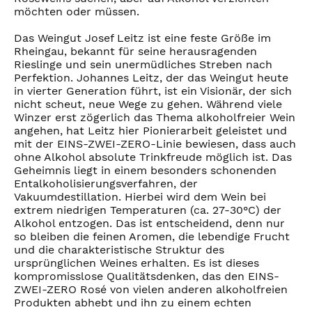
möchten oder müssen.
Das Weingut Josef Leitz ist eine feste Größe im
Rheingau, bekannt für seine herausragenden
Rieslinge und sein unermüdliches Streben nach
Perfektion. Johannes Leitz, der das Weingut heute
in vierter Generation führt, ist ein Visionär, der sich
nicht scheut, neue Wege zu gehen. Während viele
Winzer erst zögerlich das Thema alkoholfreier Wein
angehen, hat Leitz hier Pionierarbeit geleistet und
mit der EINS-ZWEI-ZERO-Linie bewiesen, dass auch
ohne Alkohol absolute Trinkfreude möglich ist. Das
Geheimnis liegt in einem besonders schonenden
Entalkoholisierungsverfahren, der
Vakuumdestillation. Hierbei wird dem Wein bei
extrem niedrigen Temperaturen (ca. 27-30°C) der
Alkohol entzogen. Das ist entscheidend, denn nur
so bleiben die feinen Aromen, die lebendige Frucht
und die charakteristische Struktur des
ursprünglichen Weines erhalten. Es ist dieses
kompromisslose Qualitätsdenken, das den EINS-
ZWEI-ZERO Rosé von vielen anderen alkoholfreien
Produkten abhebt und ihn zu einem echten