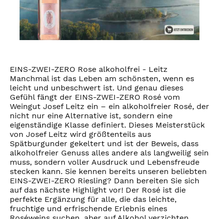
EINS-ZWEI-ZERO Rose alkoholfrei - Leitz
Manchmal ist das Leben am schönsten, wenn es
leicht und unbeschwert ist. Und genau dieses
Gefühl fängt der EINS-ZWEI-ZERO Rosé vom
Weingut Josef Leitz ein – ein alkoholfreier Rosé, der
nicht nur eine Alternative ist, sondern eine
eigenständige Klasse definiert. Dieses Meisterstück
von Josef Leitz wird größtenteils aus
Spätburgunder gekeltert und ist der Beweis, dass
alkoholfreier Genuss alles andere als langweilig sein
muss, sondern voller Ausdruck und Lebensfreude
stecken kann. Sie kennen bereits unseren beliebten
EINS-ZWEI-ZERO Riesling? Dann bereiten Sie sich
auf das nächste Highlight vor! Der Rosé ist die
perfekte Ergänzung für alle, die das leichte,
fruchtige und erfrischende Erlebnis eines
Roséweins suchen, aber auf Alkohol verzichten