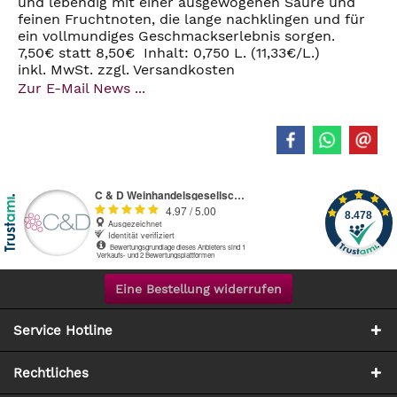
und lebendig mit einer ausgewogenen Säure und
feinen Fruchtnoten, die lange nachklingen und für
ein vollmundiges Geschmackserlebnis sorgen.
7,50€ statt 8,50€ Inhalt: 0,750 L. (11,33€/L.)
inkl. MwSt. zzgl. Versandkosten
Zur E-Mail News ...
Eine Bestellung widerrufen
Service Hotline
Rechtliches