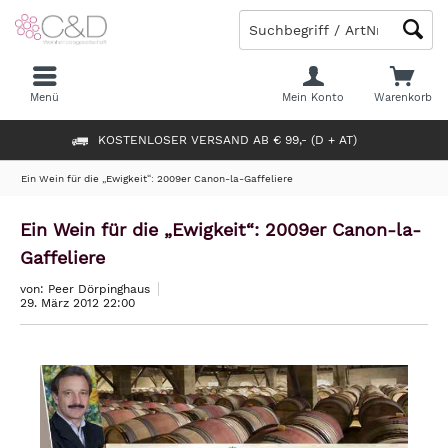
Menü
Mein Konto
Warenkorb
KOSTENLOSER VERSAND AB € 99,- (D + AT)
Ein Wein für die „Ewigkeit“: 2009er Canon-la-Gaffeliere
Ein Wein für die „Ewigkeit“: 2009er Canon-la-
Gaffeliere
von: Peer Dörpinghaus
29. März 2012 22:00