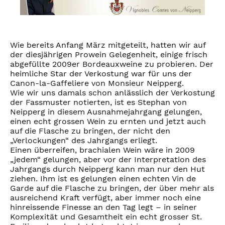
Wie bereits Anfang März mitgeteilt, hatten wir auf
der diesjährigen Prowein Gelegenheit, einige frisch
abgefüllte 2009er Bordeauxweine zu probieren. Der
heimliche Star der Verkostung war für uns der
Canon-la-Gaffeliere von Monsieur Neipperg.
Wie wir uns damals schon anlässlich der Verkostung
der Fassmuster notierten, ist es Stephan von
Neipperg in diesem Ausnahmejahrgang gelungen,
einen echt grossen Wein zu ernten und jetzt auch
auf die Flasche zu bringen, der nicht den
„Verlockungen“ des Jahrgangs erliegt.
Einen überreifen, brachialen Wein wäre in 2009
„jedem“ gelungen, aber vor der Interpretation des
Jahrgangs durch Neipperg kann man nur den Hut
ziehen. Ihm ist es gelungen einen echten Vin de
Garde auf die Flasche zu bringen, der über mehr als
ausreichend Kraft verfügt, aber immer noch eine
hinreissende Finesse an den Tag legt – in seiner
Komplexität und Gesamtheit ein echt grosser St.