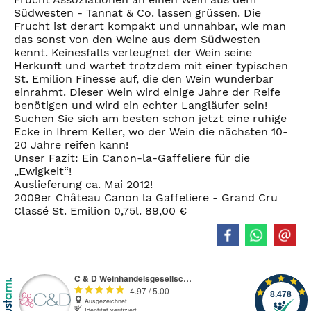
Südwesten - Tannat & Co. lassen grüssen. Die
Frucht ist derart kompakt und unnahbar, wie man
das sonst von den Weine aus dem Südwesten
kennt. Keinesfalls verleugnet der Wein seine
Herkunft und wartet trotzdem mit einer typischen
St. Emilion Finesse auf, die den Wein wunderbar
einrahmt. Dieser Wein wird einige Jahre der Reife
benötigen und wird ein echter Langläufer sein!
Suchen Sie sich am besten schon jetzt eine ruhige
Ecke in Ihrem Keller, wo der Wein die nächsten 10-
20 Jahre reifen kann!
Unser Fazit: Ein Canon-la-Gaffeliere für die
„Ewigkeit“!
Auslieferung ca. Mai 2012!
2009er Château Canon la Gaffeliere - Grand Cru
Classé St. Emilion 0,75l. 89,00 €