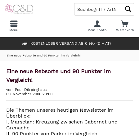
Menü
Mein Konto
Warenkorb
KOSTENLOSER VERSAND AB € 99,- (D + AT)
Eine neue Rebsorte und 90 Punkter im Vergleich!
Eine neue Rebsorte und 90 Punkter im
Vergleich!
von: Peer Dörpinghaus
09. November 2006 23:00
Die Themen unseres heutigen Newsletter im
Überblick:
I. Marselan: Kreuzung zwischen Cabernet und
Grenache
II. 90 Punkter von Parker im Vergleich