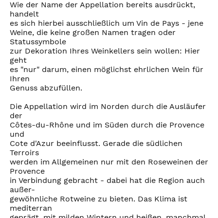
Wie der Name der Appellation bereits ausdrückt,
handelt
es sich hierbei ausschließlich um Vin de Pays - jene
Weine, die keine großen Namen tragen oder
Statussymbole
zur Dekoration Ihres Weinkellers sein wollen: Hier
geht
es "nur" darum, einen möglichst ehrlichen Wein für
Ihren
Genuss abzufüllen.
Die Appellation wird im Norden durch die Ausläufer
der
Côtes-du-Rhône und im Süden durch die Provence
und
Cote d'Azur beeinflusst. Gerade die südlichen
Terroirs
werden im Allgemeinen nur mit den Roseweinen der
Provence
in Verbindung gebracht - dabei hat die Region auch
außer-
gewöhnliche Rotweine zu bieten. Das Klima ist
mediterran
geprägt, mit milden Wintern und heißen, manchmal