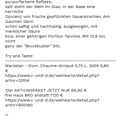
purpurfarbene Reflexe,
satt steht der Wein im Glas. In der Nase eine
herrliche
Opulenz von frische gepflückten Sauerkirschen. Am
Gaumen dann
schön saftig und nachhaltig, ausgewogen, mit
merklicher Säure
bzw. einer gehörigen Portion Tannine. Mit 12,8 Vol.
nicht
ganz der "Blockbuster" Stil.
Try and Taste:
~~~~~~~~~~~~~~~~~~~~~~~~~~~~~~~~~~~~~~~~~~~~~~~
Marselan - Dom. Chaume-Arnaud 0,75 L. 2005 5,80
€
https://www.c-und-d.de/weinkarte/detail.php?
artnr=33154
12er AKTIONSPAKET JETZT NUR 69,90 €
frei Haus BRD anstatt 77,10 €
https://www.c-und-d.de/weinkarte/detail.php?
artnr=900180
II.