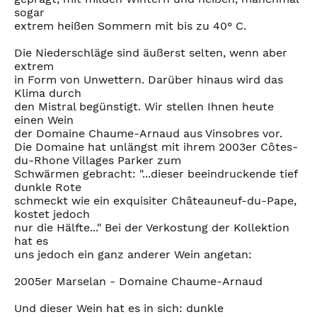
sogar
extrem heißen Sommern mit bis zu 40° C.
Die Niederschläge sind äußerst selten, wenn aber
extrem
in Form von Unwettern. Darüber hinaus wird das
Klima durch
den Mistral begünstigt. Wir stellen Ihnen heute
einen Wein
der Domaine Chaume-Arnaud aus Vinsobres vor.
Die Domaine hat unlängst mit ihrem 2003er Côtes-
du-Rhone Villages Parker zum
Schwärmen gebracht: "...dieser beeindruckende tief
dunkle Rote
schmeckt wie ein exquisiter Châteauneuf-du-Pape,
kostet jedoch
nur die Hälfte..." Bei der Verkostung der Kollektion
hat es
uns jedoch ein ganz anderer Wein angetan:
2005er Marselan - Domaine Chaume-Arnaud
Und dieser Wein hat es in sich: dunkle