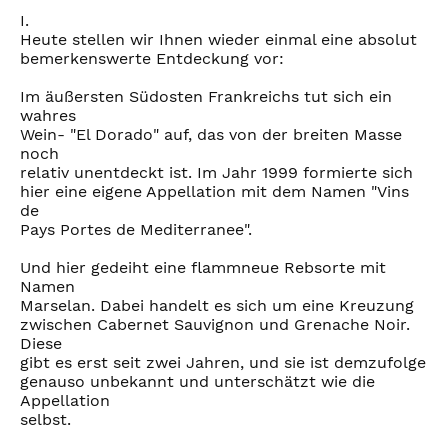
I.
Heute stellen wir Ihnen wieder einmal eine absolut
bemerkenswerte Entdeckung vor:
Im äußersten Südosten Frankreichs tut sich ein
wahres
Wein- "El Dorado" auf, das von der breiten Masse
noch
relativ unentdeckt ist. Im Jahr 1999 formierte sich
hier eine eigene Appellation mit dem Namen "Vins
de
Pays Portes de Mediterranee".
Und hier gedeiht eine flammneue Rebsorte mit
Namen
Marselan. Dabei handelt es sich um eine Kreuzung
zwischen Cabernet Sauvignon und Grenache Noir.
Diese
gibt es erst seit zwei Jahren, und sie ist demzufolge
genauso unbekannt und unterschätzt wie die
Appellation
selbst.