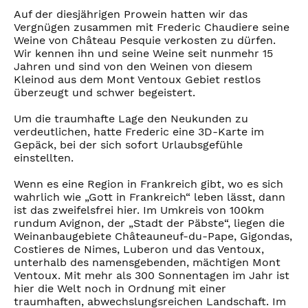
Auf der diesjährigen Prowein hatten wir das
Vergnügen zusammen mit Frederic Chaudiere seine
Weine von Château Pesquie verkosten zu dürfen.
Wir kennen ihn und seine Weine seit nunmehr 15
Jahren und sind von den Weinen von diesem
Kleinod aus dem Mont Ventoux Gebiet restlos
überzeugt und schwer begeistert.
Um die traumhafte Lage den Neukunden zu
verdeutlichen, hatte Frederic eine 3D-Karte im
Gepäck, bei der sich sofort Urlaubsgefühle
einstellten.
Wenn es eine Region in Frankreich gibt, wo es sich
wahrlich wie „Gott in Frankreich“ leben lässt, dann
ist das zweifelsfrei hier. Im Umkreis von 100km
rundum Avignon, der „Stadt der Päbste“, liegen die
Weinanbaugebiete Châteauneuf-du-Pape, Gigondas,
Costieres de Nimes, Luberon und das Ventoux,
unterhalb des namensgebenden, mächtigen Mont
Ventoux. Mit mehr als 300 Sonnentagen im Jahr ist
hier die Welt noch in Ordnung mit einer
traumhaften, abwechslungsreichen Landschaft. Im