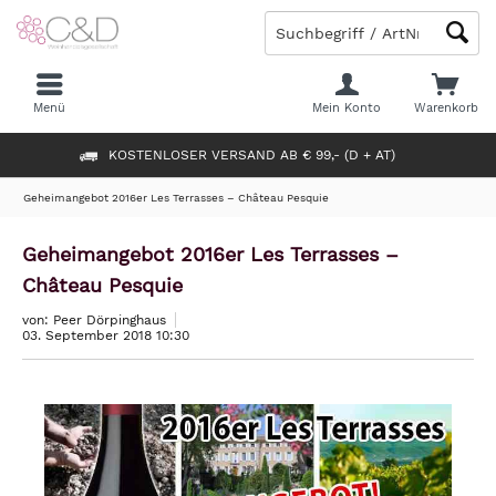
Menü
Mein Konto
Warenkorb
KOSTENLOSER VERSAND AB € 99,- (D + AT)
Geheimangebot 2016er Les Terrasses – Château Pesquie
Geheimangebot 2016er Les Terrasses –
Château Pesquie
von: Peer Dörpinghaus
03. September 2018 10:30