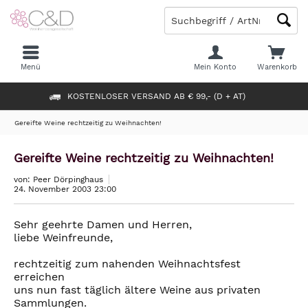
Menü
Mein Konto
Warenkorb
KOSTENLOSER VERSAND AB € 99,- (D + AT)
Gereifte Weine rechtzeitig zu Weihnachten!
Gereifte Weine rechtzeitig zu Weihnachten!
von: Peer Dörpinghaus
24. November 2003 23:00
Sehr geehrte Damen und Herren,
liebe Weinfreunde,
rechtzeitig zum nahenden Weihnachtsfest
erreichen
uns nun fast täglich ältere Weine aus privaten
Sammlungen.