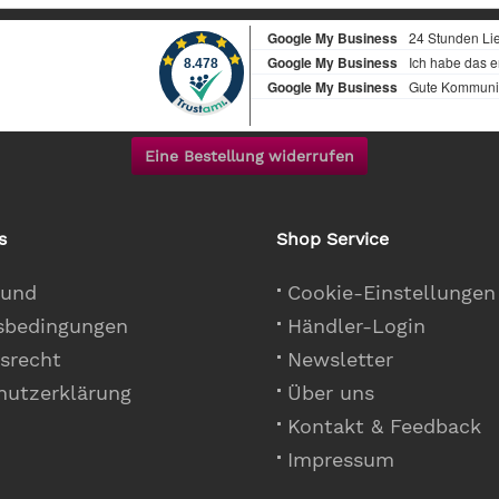
Eine Bestellung widerrufen
s
Shop Service
 und
Cookie-Einstellungen
sbedingungen
Händler-Login
srecht
Newsletter
hutzerklärung
Über uns
Kontakt & Feedback
Impressum