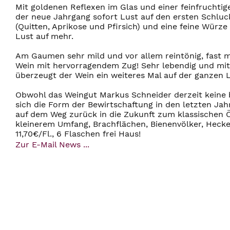
Mit goldenen Reflexen im Glas und einer feinfruchti
der neue Jahrgang sofort Lust auf den ersten Schluc
(Quitten, Aprikose und Pfirsich) und eine feine Wür
Lust auf mehr.
Am Gaumen sehr mild und vor allem reintönig, fast m
Wein mit hervorragendem Zug! Sehr lebendig und mit 
überzeugt der Wein ein weiteres Mal auf der ganzen L
Obwohl das Weingut Markus Schneider derzeit keine bi
sich die Form der Bewirtschaftung in den letzten Ja
auf dem Weg zurück in die Zukunft zum klassischen Ö
kleinerem Umfang, Brachflächen, Bienenvölker, Heck
11,70€/Fl., 6 Flaschen frei Haus!
Zur E-Mail News ...