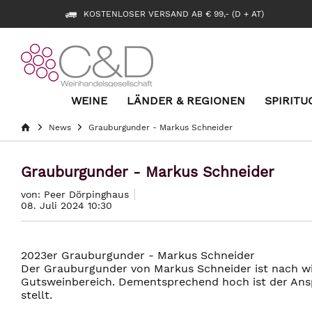
KOSTENLOSER VERSAND AB € 99,- (D + AT)
WEINE
LÄNDER & REGIONEN
SPIRITU
News
Grauburgunder - Markus Schneider
Grauburgunder - Markus Schneider
von: Peer Dörpinghaus
08. Juli 2024 10:30
2023er Grauburgunder - Markus Schneider
Der Grauburgunder von Markus Schneider ist nach wie
Gutsweinbereich. Dementsprechend hoch ist der Ans
stellt.