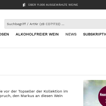
ÜBER 11.000 AUSGEWÄHLTE WEINE
OSEN
ALKOHOLFREIER WEIN
NEWS
SUBSKRIPT
 vor der Topseller der Kollektion im
pruch, den Markus an diesen Wein