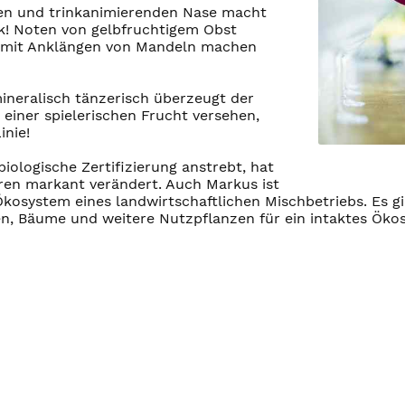
gen und trinkanimierenden Nase macht
k! Noten von gelbfruchtigem Obst
ze mit Anklängen von Mandeln machen
ineralisch tänzerisch überzeugt der
einer spielerischen Frucht versehen,
inie!
ologische Zertifizierung anstrebt, hat
hren markant verändert. Auch Markus ist
kosystem eines landwirtschaftlichen Mischbetriebs. Es gi
en, Bäume und weitere Nutzpflanzen für ein intaktes Ök