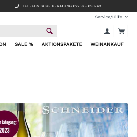
TELEFONISCHE BERATUNG 02236 - 890240
Service/Hilfe
ION
SALE %
AKTIONSPAKETE
WEINANKAUF