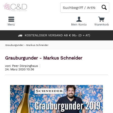
Menü
Mein Konto
Warenkorb
KOSTENLOSER VERSAND AB € 99,- (D + AT)
Grauburgunder - Markus Schneider
Grauburgunder - Markus Schneider
von: Peer Dörpinghaus
24. März 2020 10:36