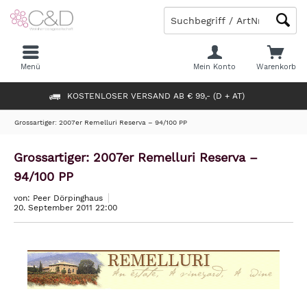
Menü
Mein Konto
Warenkorb
KOSTENLOSER VERSAND AB € 99,- (D + AT)
Grossartiger: 2007er Remelluri Reserva – 94/100 PP
Grossartiger: 2007er Remelluri Reserva –
94/100 PP
von: Peer Dörpinghaus
20. September 2011 22:00