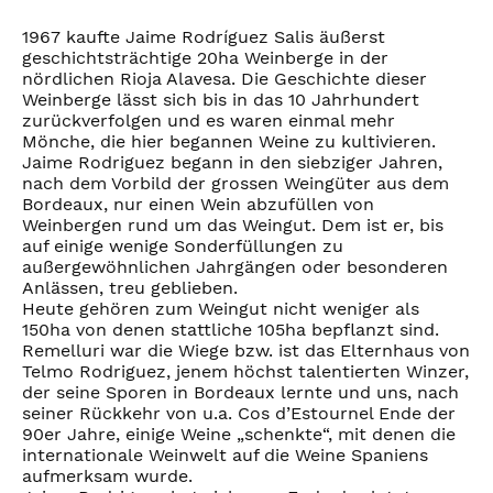
1967 kaufte Jaime Rodríguez Salis äußerst
geschichtsträchtige 20ha Weinberge in der
nördlichen Rioja Alavesa. Die Geschichte dieser
Weinberge lässt sich bis in das 10 Jahrhundert
zurückverfolgen und es waren einmal mehr
Mönche, die hier begannen Weine zu kultivieren.
Jaime Rodriguez begann in den siebziger Jahren,
nach dem Vorbild der grossen Weingüter aus dem
Bordeaux, nur einen Wein abzufüllen von
Weinbergen rund um das Weingut. Dem ist er, bis
auf einige wenige Sonderfüllungen zu
außergewöhnlichen Jahrgängen oder besonderen
Anlässen, treu geblieben.
Heute gehören zum Weingut nicht weniger als
150ha von denen stattliche 105ha bepflanzt sind.
Remelluri war die Wiege bzw. ist das Elternhaus von
Telmo Rodriguez, jenem höchst talentierten Winzer,
der seine Sporen in Bordeaux lernte und uns, nach
seiner Rückkehr von u.a. Cos d’Estournel Ende der
90er Jahre, einige Weine „schenkte“, mit denen die
internationale Weinwelt auf die Weine Spaniens
aufmerksam wurde.