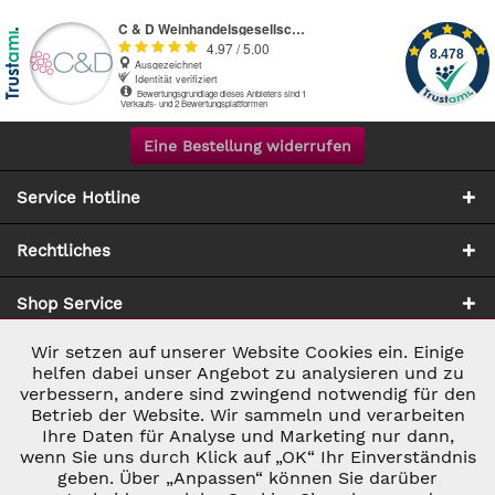
Eine Bestellung widerrufen
Service Hotline
Rechtliches
Shop Service
Wir setzen auf unserer Website Cookies ein. Einige
Aktiv
Notwendig
Zahlung & Versand
helfen dabei unser Angebot zu analysieren und zu
verbessern, andere sind zwingend notwendig für den
Betrieb der Website. Wir sammeln und verarbeiten
Inaktiv
Marketing
Ihre Daten für Analyse und Marketing nur dann,
wenn Sie uns durch Klick auf „OK“ Ihr Einverständnis
geben. Über „Anpassen“ können Sie darüber
Inaktiv
Tracking