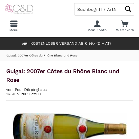
Menü
Mein Konto
Warenkorb
KOSTENLOSER VERSAND AB € 99,- (D + AT)
Guigal: 2007er Côtes du Rhône Blanc und Rose
Guigal: 2007er Côtes du Rhône Blanc und
Rose
von: Peer Dörpinghaus
16. Juni 2009 22:00