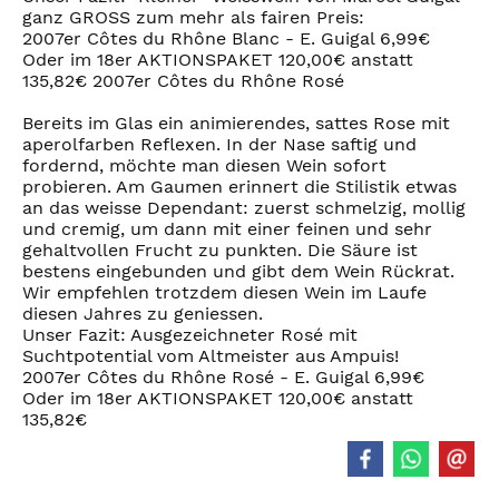
ganz GROSS zum mehr als fairen Preis:
2007er Côtes du Rhône Blanc - E. Guigal 6,99€
Oder im 18er AKTIONSPAKET 120,00€ anstatt
135,82€ 2007er Côtes du Rhône Rosé
Bereits im Glas ein animierendes, sattes Rose mit
aperolfarben Reflexen. In der Nase saftig und
fordernd, möchte man diesen Wein sofort
probieren. Am Gaumen erinnert die Stilistik etwas
an das weisse Dependant: zuerst schmelzig, mollig
und cremig, um dann mit einer feinen und sehr
gehaltvollen Frucht zu punkten. Die Säure ist
bestens eingebunden und gibt dem Wein Rückrat.
Wir empfehlen trotzdem diesen Wein im Laufe
diesen Jahres zu geniessen.
Unser Fazit: Ausgezeichneter Rosé mit
Suchtpotential vom Altmeister aus Ampuis!
2007er Côtes du Rhône Rosé - E. Guigal 6,99€
Oder im 18er AKTIONSPAKET 120,00€ anstatt
135,82€