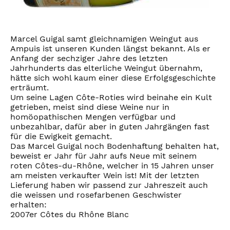
Marcel Guigal samt gleichnamigen Weingut aus
Ampuis ist unseren Kunden längst bekannt. Als er
Anfang der sechziger Jahre des letzten
Jahrhunderts das elterliche Weingut übernahm,
hätte sich wohl kaum einer diese Erfolgsgeschichte
erträumt.
Um seine Lagen Côte-Roties wird beinahe ein Kult
getrieben, meist sind diese Weine nur in
homöopathischen Mengen verfügbar und
unbezahlbar, dafür aber in guten Jahrgängen fast
für die Ewigkeit gemacht.
Das Marcel Guigal noch Bodenhaftung behalten hat,
beweist er Jahr für Jahr aufs Neue mit seinem
roten Côtes-du-Rhône, welcher in 15 Jahren unser
am meisten verkaufter Wein ist! Mit der letzten
Lieferung haben wir passend zur Jahreszeit auch
die weissen und rosefarbenen Geschwister
erhalten:
2007er Côtes du Rhône Blanc