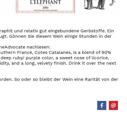
aphit und relativ gut eingebundene Gerbstoffe. Ein
eugt. Gönnen Sie diesem Wein einige Stunden in der
ineAdvocate nachlesen:
southern France, Cotes Catalanes, is a blend of 90%
deep ruby/ purple color, a sweet nose of licorice,
ity, and a long, velvety finish. Drink it over the next
rden. So oder so bleibt der Wein eine Rarität von der