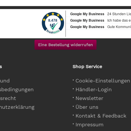
Eine Bestellung widerrufen
s
Shop Service
 und
Cookie-Einstellungen
sbedingungen
Händler-Login
srecht
Newsletter
hutzerklärung
Über uns
Kontakt & Feedback
Impressum