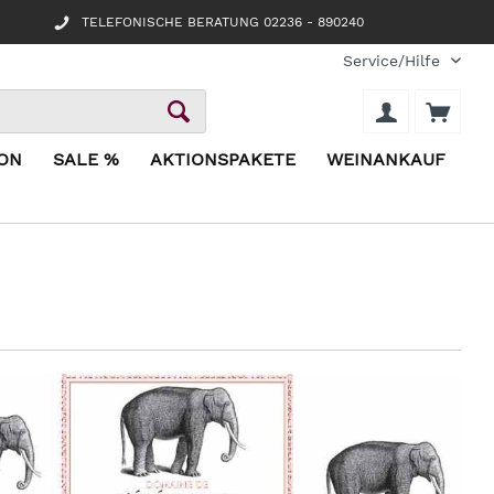
TELEFONISCHE BERATUNG 02236 - 890240
Service/Hilfe
ION
SALE %
AKTIONSPAKETE
WEINANKAUF