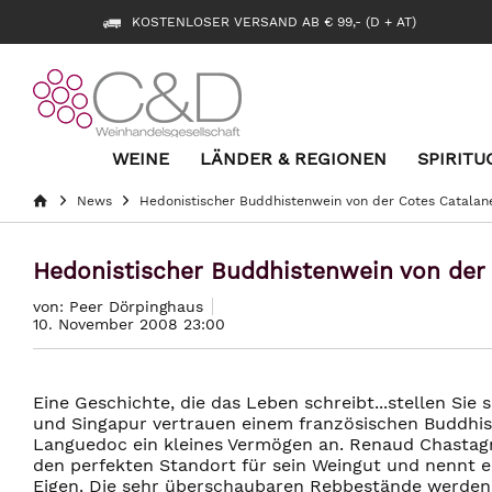
KOSTENLOSER VERSAND AB € 99,- (D + AT)
WEINE
LÄNDER & REGIONEN
SPIRITU
News
Hedonistischer Buddhistenwein von der Cotes Catalan
Hedonistischer Buddhistenwein von der 
von: Peer Dörpinghaus
10. November 2008 23:00
Eine Geschichte, die das Leben schreibt...stellen Sie 
und Singapur vertrauen einem französischen Buddhi
Languedoc ein kleines Vermögen an. Renaud Chastagno
den perfekten Standort für sein Weingut und nennt e
Eigen. Die sehr überschaubaren Rebbestände werden 