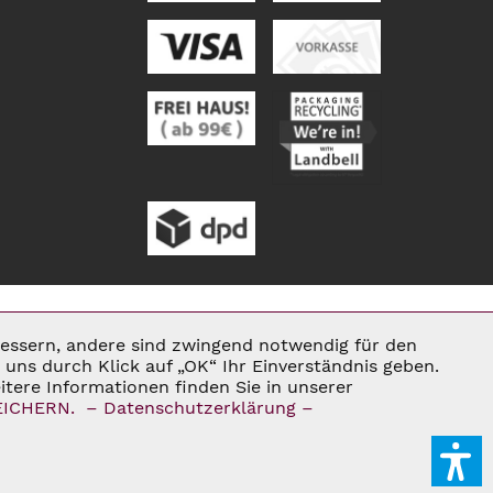
rbessern, andere sind zwingend notwendig für den
Aktiv
uns durch Klick auf „OK“ Ihr Einverständnis geben.
tere Informationen finden Sie in unserer
ENN NICHT ANDERS BESCHRIEBEN
EICHERN.
– Datenschutzerklärung –
Inaktiv
E®
Inaktiv