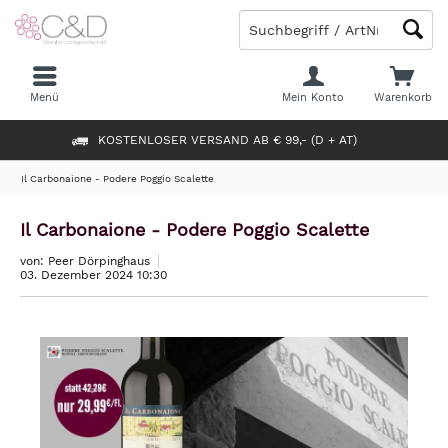
Menü
Mein Konto
Warenkorb
KOSTENLOSER VERSAND AB € 99,- (D + AT)
Il Carbonaione - Podere Poggio Scalette
Il Carbonaione - Podere Poggio Scalette
von: Peer Dörpinghaus
03. Dezember 2024 10:30