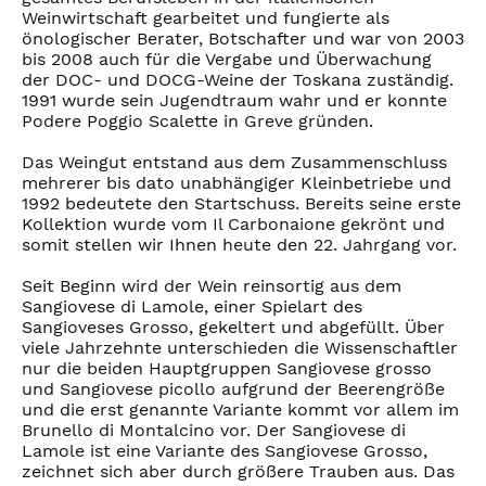
Weinwirtschaft gearbeitet und fungierte als
önologischer Berater, Botschafter und war von 2003
bis 2008 auch für die Vergabe und Überwachung
der DOC- und DOCG-Weine der Toskana zuständig.
1991 wurde sein Jugendtraum wahr und er konnte
Podere Poggio Scalette in Greve gründen.
Das Weingut entstand aus dem Zusammenschluss
mehrerer bis dato unabhängiger Kleinbetriebe und
1992 bedeutete den Startschuss. Bereits seine erste
Kollektion wurde vom Il Carbonaione gekrönt und
somit stellen wir Ihnen heute den 22. Jahrgang vor.
Seit Beginn wird der Wein reinsortig aus dem
Sangiovese di Lamole, einer Spielart des
Sangioveses Grosso, gekeltert und abgefüllt. Über
viele Jahrzehnte unterschieden die Wissenschaftler
nur die beiden Hauptgruppen Sangiovese grosso
und Sangiovese picollo aufgrund der Beerengröße
und die erst genannte Variante kommt vor allem im
Brunello di Montalcino vor. Der Sangiovese di
Lamole ist eine Variante des Sangiovese Grosso,
zeichnet sich aber durch größere Trauben aus. Das