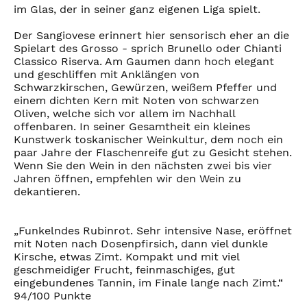
im Glas, der in seiner ganz eigenen Liga spielt.
Der Sangiovese erinnert hier sensorisch eher an die
Spielart des Grosso - sprich Brunello oder Chianti
Classico Riserva. Am Gaumen dann hoch elegant
und geschliffen mit Anklängen von
Schwarzkirschen, Gewürzen, weißem Pfeffer und
einem dichten Kern mit Noten von schwarzen
Oliven, welche sich vor allem im Nachhall
offenbaren. In seiner Gesamtheit ein kleines
Kunstwerk toskanischer Weinkultur, dem noch ein
paar Jahre der Flaschenreife gut zu Gesicht stehen.
Wenn Sie den Wein in den nächsten zwei bis vier
Jahren öffnen, empfehlen wir den Wein zu
dekantieren.
„Funkelndes Rubinrot. Sehr intensive Nase, eröffnet
mit Noten nach Dosenpfirsich, dann viel dunkle
Kirsche, etwas Zimt. Kompakt und mit viel
geschmeidiger Frucht, feinmaschiges, gut
eingebundenes Tannin, im Finale lange nach Zimt.“
94/100 Punkte