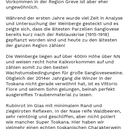
Vorkommen in der Region Greve ist aber eher
ungewöhnlich.
Während der ersten Jahre wurde viel Zeit in Analyse
und Untersuchung der Weinberge gesteckt und es
zeigte sich, dass die ältesten Parzellen Sangiovese
bereits kurz nach der Reblauskrise (1915-1918)
gepflanzt worden sind und heute zu den ältesten
der ganzen Region zählen!
Die Weinberge liegen auf über 400m Höhe über NN
und weisen recht hohe Kalkvorkommen auf und
zählen somit zu den besten
Wachstumsbedingungen für große Sangioveseweine.
Obgleich der 2014er Jahrgang die Winzer in der
Toskana nicht gerade verwöhnt hat, ist es Vittorio
Fiore und seinem Sohn gelungen, beinah perfekt
ausgereiftes Traubenmaterial zu lesen.
Rubinrot im Glas mit minimalem Rand und
ziegelroten Reflexen. In der Nase reife Waldbeeren,
sehr reintönig und geschliffen, aber nicht poliert
wie mancher Super Toskana. Hier haben wir
vielmehr einen echten toskanischen Charakterwein