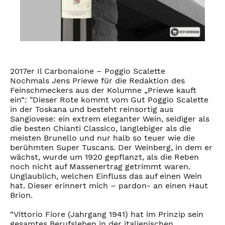
2017er Il Carbonaione – Poggio Scalette
Nochmals Jens Priewe für die Redaktion des
Feinschmeckers aus der Kolumne „Priewe kauft
ein“: "Dieser Rote kommt vom Gut Poggio Scalette
in der Toskana und besteht reinsortig aus
Sangiovese: ein extrem eleganter Wein, seidiger als
die besten Chianti Classico, langlebiger als die
meisten Brunello und nur halb so teuer wie die
berühmten Super Tuscans. Der Weinberg, in dem er
wächst, wurde um 1920 gepflanzt, als die Reben
noch nicht auf Massenertrag getrimmt waren.
Unglaublich, welchen Einfluss das auf einen Wein
hat. Dieser erinnert mich – pardon- an einen Haut
Brion.
“Vittorio Fiore (Jahrgang 1941) hat im Prinzip sein
gesamtes Berufsleben in der italienischen