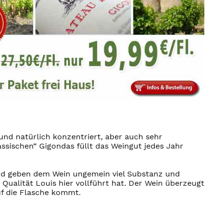
und natürlich konzentriert, aber auch sehr
sischen“ Gigondas füllt das Weingut jedes Jahr
 und geben dem Wein ungemein viel Substanz und
Qualität Louis hier vollführt hat. Der Wein überzeugt
uf die Flasche kommt.