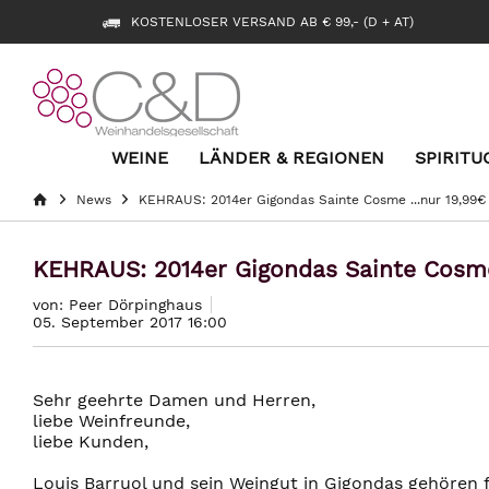
KOSTENLOSER VERSAND AB € 99,- (D + AT)
WEINE
LÄNDER & REGIONEN
SPIRITU
News
KEHRAUS: 2014er Gigondas Sainte Cosme ...nur 19,99€
KEHRAUS: 2014er Gigondas Sainte Cosme
von: Peer Dörpinghaus
05. September 2017 16:00
Sehr geehrte Damen und Herren,
liebe Weinfreunde,
liebe Kunden,
Louis Barruol und sein Weingut in Gigondas gehören 