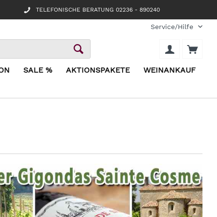
TELEFONISCHE BERATUNG 02236 - 890240
Service/Hilfe
ION
SALE %
AKTIONSPAKETE
WEINANKAUF