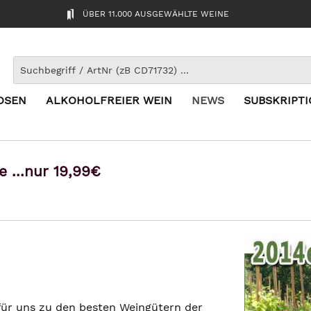
ÜBER 11.000 AUSGEWÄHLTE WEINE
OSEN
ALKOHOLFREIER WEIN
NEWS
SUBSKRIPT
 ...nur 19,99€
für uns zu den besten Weingütern der