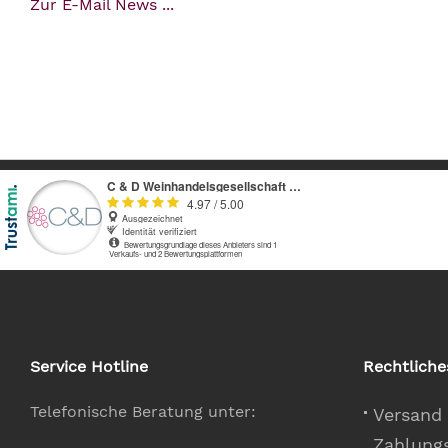
Zur E-Mail News ...
Service Hotline
Rechtliche
Telefonische Beratung unter:
Versand
Zahlung