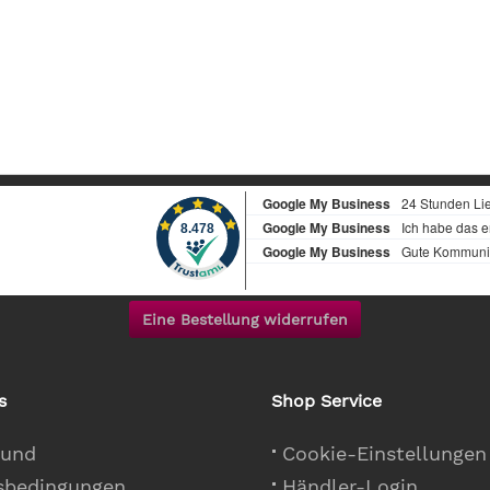
Eine Bestellung widerrufen
s
Shop Service
 und
Cookie-Einstellungen
sbedingungen
Händler-Login