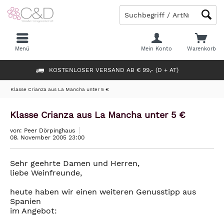
Menü
Mein Konto
Warenkorb
KOSTENLOSER VERSAND AB € 99,- (D + AT)
Klasse Crianza aus La Mancha unter 5 €
Klasse Crianza aus La Mancha unter 5 €
von: Peer Dörpinghaus
08. November 2005 23:00
Sehr geehrte Damen und Herren,
liebe Weinfreunde,
heute haben wir einen weiteren Genusstipp aus
Spanien
im Angebot: