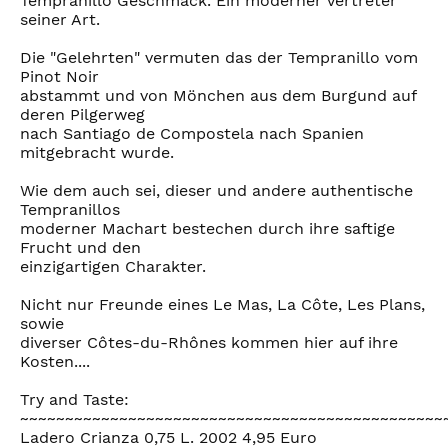
Tempranillo Geschmack. Ein moderner Vertreter
seiner Art.
Die "Gelehrten" vermuten das der Tempranillo vom
Pinot Noir
abstammt und von Mönchen aus dem Burgund auf
deren Pilgerweg
nach Santiago de Compostela nach Spanien
mitgebracht wurde.
Wie dem auch sei, dieser und andere authentische
Tempranillos
moderner Machart bestechen durch ihre saftige
Frucht und den
einzigartigen Charakter.
Nicht nur Freunde eines Le Mas, La Côte, Les Plans,
sowie
diverser Côtes-du-Rhônes kommen hier auf ihre
Kosten....
Try and Taste:
~~~~~~~~~~~~~~~~~~~~~~~~~~~~~~~~~~~~~~~~~~~~~~~
Ladero Crianza 0,75 L. 2002 4,95 Euro