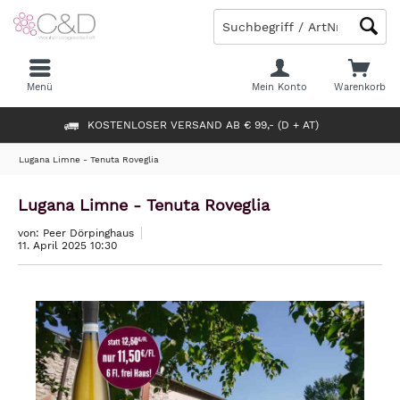
Menü
Mein Konto
Warenkorb
KOSTENLOSER VERSAND AB € 99,- (D + AT)
Lugana Limne - Tenuta Roveglia
Lugana Limne - Tenuta Roveglia
von: Peer Dörpinghaus
11. April 2025 10:30