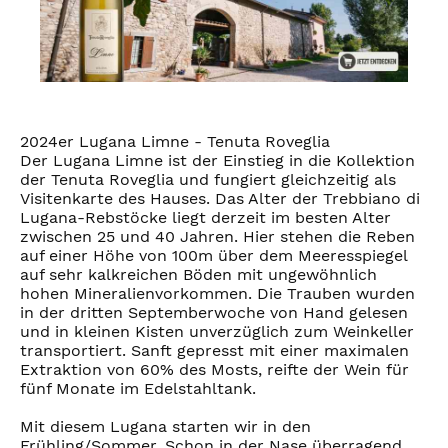
2024er Lugana Limne - Tenuta Roveglia
Der Lugana Limne ist der Einstieg in die Kollektion
der Tenuta Roveglia und fungiert gleichzeitig als
Visitenkarte des Hauses. Das Alter der Trebbiano di
Lugana-Rebstöcke liegt derzeit im besten Alter
zwischen 25 und 40 Jahren. Hier stehen die Reben
auf einer Höhe von 100m über dem Meeresspiegel
auf sehr kalkreichen Böden mit ungewöhnlich
hohen Mineralienvorkommen. Die Trauben wurden
in der dritten Septemberwoche von Hand gelesen
und in kleinen Kisten unverzüglich zum Weinkeller
transportiert. Sanft gepresst mit einer maximalen
Extraktion von 60% des Mosts, reifte der Wein für
fünf Monate im Edelstahltank.
Mit diesem Lugana starten wir in den
Frühling/Sommer. Schon in der Nase überragend