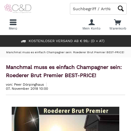
Menü
Mein Konto
Warenkorb
KOSTENLOSER VERSAND AB € 99,- (D + AT)
Manchmal muss es einfach Champagner sein: Roederer Brut Premier BEST-PRICE!
Manchmal muss es einfach Champagner sein:
Roederer Brut Premier BEST-PRICE!
von: Peer Dörpinghaus
07. November 2018 10:00