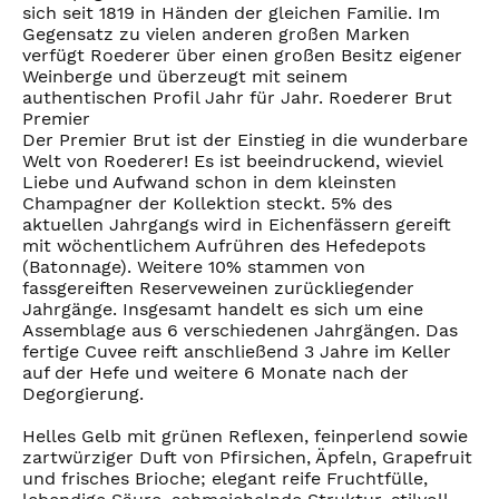
sich seit 1819 in Händen der gleichen Familie. Im
Gegensatz zu vielen anderen großen Marken
verfügt Roederer über einen großen Besitz eigener
Weinberge und überzeugt mit seinem
authentischen Profil Jahr für Jahr. Roederer Brut
Premier
Der Premier Brut ist der Einstieg in die wunderbare
Welt von Roederer! Es ist beeindruckend, wieviel
Liebe und Aufwand schon in dem kleinsten
Champagner der Kollektion steckt. 5% des
aktuellen Jahrgangs wird in Eichenfässern gereift
mit wöchentlichem Aufrühren des Hefedepots
(Batonnage). Weitere 10% stammen von
fassgereiften Reserveweinen zurückliegender
Jahrgänge. Insgesamt handelt es sich um eine
Assemblage aus 6 verschiedenen Jahrgängen. Das
fertige Cuvee reift anschließend 3 Jahre im Keller
auf der Hefe und weitere 6 Monate nach der
Degorgierung.
Helles Gelb mit grünen Reflexen, feinperlend sowie
zartwürziger Duft von Pfirsichen, Äpfeln, Grapefruit
und frisches Brioche; elegant reife Fruchtfülle,