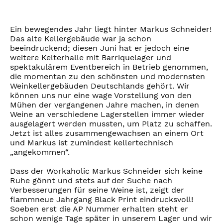
Ein bewegendes Jahr liegt hinter Markus Schneider!
Das alte Kellergebäude war ja schon
beeindruckend; diesen Juni hat er jedoch eine
weitere Kelterhalle mit Barriquelager und
spektakulärem Eventbereich in Betrieb genommen,
die momentan zu den schönsten und modernsten
Weinkellergebäuden Deutschlands gehört. Wir
können uns nur eine wage Vorstellung von den
Mühen der vergangenen Jahre machen, in denen
Weine an verschiedene Lagerstellen immer wieder
ausgelagert werden mussten, um Platz zu schaffen.
Jetzt ist alles zusammengewachsen an einem Ort
und Markus ist zumindest kellertechnisch
„angekommen“.
Dass der Workaholic Markus Schneider sich keine
Ruhe gönnt und stets auf der Suche nach
Verbesserungen für seine Weine ist, zeigt der
flammneue Jahrgang Black Print eindrucksvoll!
Soeben erst die AP Nummer erhalten steht er
schon wenige Tage später in unserem Lager und wir