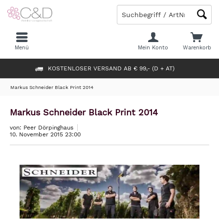
Menü
Mein Konto
Warenkorb
KOSTENLOSER VERSAND AB € 99,- (D + AT)
Markus Schneider Black Print 2014
Markus Schneider Black Print 2014
von: Peer Dörpinghaus
10. November 2015 23:00