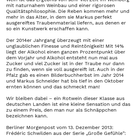
mit naturnahem Weinbau und einer rigorosen
Qualitätsphilosophie. Die Reben kommen mehr und
mehr in das Alter, in dem sie Markus perfekt
ausgereiftes Traubenmaterial liefern, aus denen er
so ein Kunstwerk erschaffen kann.
Der 2014er Jahrgang überzeugt mit einer
unglaublichen Finesse und Reintönigkeit! Mit 14%
liegt der Alkohol einen ganzen Prozentpunkt über
dem Vorjahr und Alkohol entsteht nun mal aus
Zucker und viel Zucker ist in der Traube nur dann
zu finden, wenn sie voll ausgereift ist. Auch in der
Pfalz gab es einen Bilderbuchherbst im Jahr 2014
und Markus Schneider hat bis tief in den Oktober
ernten können und das schmeckt man!
Wir bleiben dabei – ein Rotwein dieser Klasse aus
deutschen Landen ist eine kleine Sensation und das
zu einem Preis, den man nur als Schnäppchen
bezeichnen kann.
Berliner Morgenpost vom 13. Dezember 2013:
Frédéric Schwilden aus der Serie „Große Gefühle":