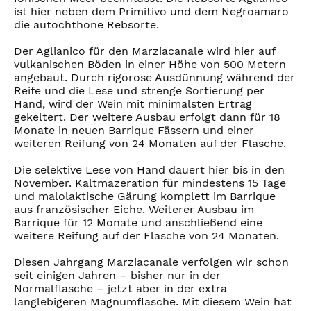
ist hier neben dem Primitivo und dem Negroamaro
die autochthone Rebsorte.
Der Aglianico für den Marziacanale wird hier auf
vulkanischen Böden in einer Höhe von 500 Metern
angebaut. Durch rigorose Ausdünnung während der
Reife und die Lese und strenge Sortierung per
Hand, wird der Wein mit minimalsten Ertrag
gekeltert. Der weitere Ausbau erfolgt dann für 18
Monate in neuen Barrique Fässern und einer
weiteren Reifung von 24 Monaten auf der Flasche.
Die selektive Lese von Hand dauert hier bis in den
November. Kaltmazeration für mindestens 15 Tage
und malolaktische Gärung komplett im Barrique
aus französischer Eiche. Weiterer Ausbau im
Barrique für 12 Monate und anschließend eine
weitere Reifung auf der Flasche von 24 Monaten.
Diesen Jahrgang Marziacanale verfolgen wir schon
seit einigen Jahren – bisher nur in der
Normalflasche – jetzt aber in der extra
langlebigeren Magnumflasche. Mit diesem Wein hat