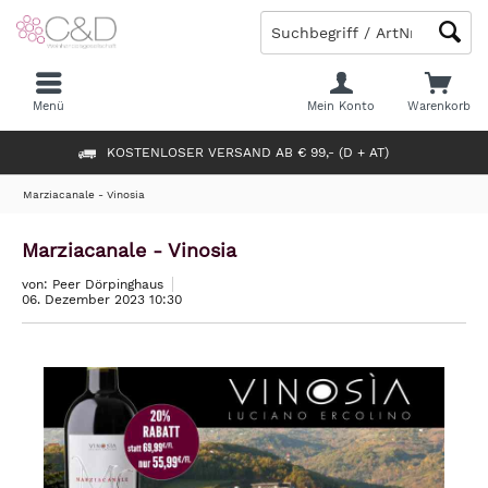
Menü
Mein Konto
Warenkorb
KOSTENLOSER VERSAND AB € 99,- (D + AT)
Marziacanale - Vinosia
Marziacanale - Vinosia
von: Peer Dörpinghaus
06. Dezember 2023 10:30