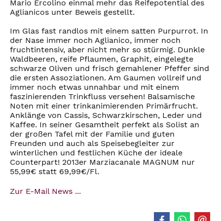
Mario Ercolino einmal mehr das Reifepotential des
Aglianicos unter Beweis gestellt.
Im Glas fast randlos mit einem satten Purpurrot. In
der Nase immer noch Aglianico, immer noch
fruchtintensiv, aber nicht mehr so stürmig. Dunkle
Waldbeeren, reife Pflaumen, Graphit, eingelegte
schwarze Oliven und frisch gemahlener Pfeffer sind
die ersten Assoziationen. Am Gaumen vollreif und
immer noch etwas unnahbar und mit einem
faszinierenden Trinkfluss versehen! Balsamische
Noten mit einer trinkanimierenden Primärfrucht.
Anklänge von Cassis, Schwarzkirschen, Leder und
Kaffee. In seiner Gesamtheit perfekt als Solist an
der großen Tafel mit der Familie und guten
Freunden und auch als Speisebegleiter zur
winterlichen und festlichen Küche der ideale
Counterpart! 2013er Marziacanale MAGNUM nur
55,99€ statt 69,99€/Fl.
Zur E-Mail News ...