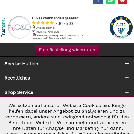
Eine Bestellung widerrufen
Service Hotline
Rechtliches
Shop Service
Wir setzen auf unserer Website Cookies ein. Einige
Aktiv
Notwendig
Zahlung & Versand
helfen dabei unser Angebot zu analysieren und zu
verbessern, andere sind zwingend notwendig für den
Betrieb der Website. Wir sammeln und verarbeiten
Inaktiv
Marketing
Ihre Daten für Analyse und Marketing nur dann,
wenn Sie uns durch Klick auf „OK“ Ihr Einverständnis