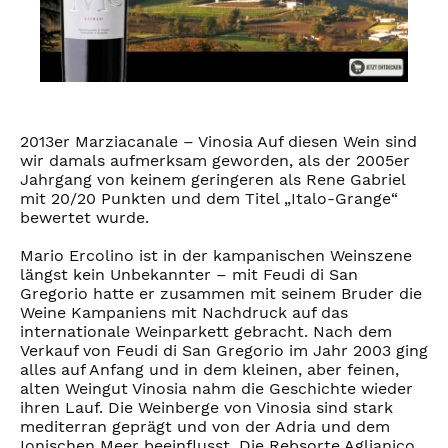
2013er Marziacanale – Vinosia Auf diesen Wein sind
wir damals aufmerksam geworden, als der 2005er
Jahrgang von keinem geringeren als Rene Gabriel
mit 20/20 Punkten und dem Titel „Italo-Grange“
bewertet wurde.
Mario Ercolino ist in der kampanischen Weinszene
längst kein Unbekannter – mit Feudi di San
Gregorio hatte er zusammen mit seinem Bruder die
Weine Kampaniens mit Nachdruck auf das
internationale Weinparkett gebracht. Nach dem
Verkauf von Feudi di San Gregorio im Jahr 2003 ging
alles auf Anfang und in dem kleinen, aber feinen,
alten Weingut Vinosia nahm die Geschichte wieder
ihren Lauf. Die Weinberge von Vinosia sind stark
mediterran geprägt und von der Adria und dem
Ionischen Meer beeinflusst. Die Rebsorte Aglianico